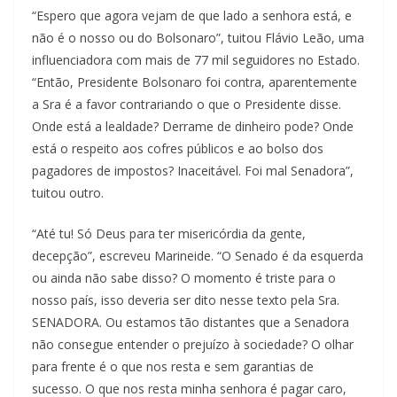
“Espero que agora vejam de que lado a senhora está, e
não é o nosso ou do Bolsonaro”, tuitou Flávio Leão, uma
influenciadora com mais de 77 mil seguidores no Estado.
“Então, Presidente Bolsonaro foi contra, aparentemente
a Sra é a favor contrariando o que o Presidente disse.
Onde está a lealdade? Derrame de dinheiro pode? Onde
está o respeito aos cofres públicos e ao bolso dos
pagadores de impostos? Inaceitável. Foi mal Senadora”,
tuitou outro.
“Até tu! Só Deus para ter misericórdia da gente,
decepção”, escreveu Marineide. “O Senado é da esquerda
ou ainda não sabe disso? O momento é triste para o
nosso país, isso deveria ser dito nesse texto pela Sra.
SENADORA. Ou estamos tão distantes que a Senadora
não consegue entender o prejuízo à sociedade? O olhar
para frente é o que nos resta e sem garantias de
sucesso. O que nos resta minha senhora é pagar caro,