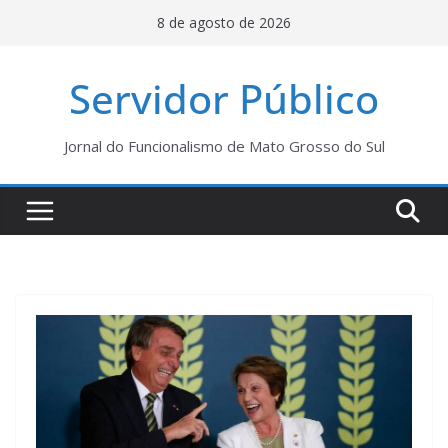
Pular
8 de agosto de 2026
para
o
Servidor Público
conteúdo
Jornal do Funcionalismo de Mato Grosso do Sul