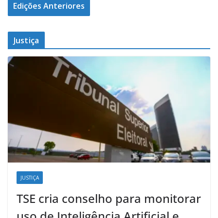
Edições Anteriores
Justiça
JUSTIÇA
TSE cria conselho para monitorar
uso de Inteligência Artificial e