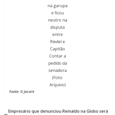
na garupa
e ficou
neutro na
disputa
entre
Riedel e
Capitão
Contar a
pedido da
senadora
(Foto:
Arquivo)
Fonte: O Jacaré
Empresário que denunciou Reinaldo na Globo será