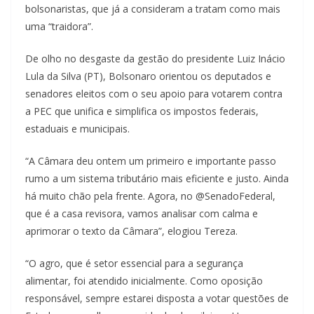
bolsonaristas, que já a consideram a tratam como mais
uma “traidora”.
De olho no desgaste da gestão do presidente Luiz Inácio
Lula da Silva (PT), Bolsonaro orientou os deputados e
senadores eleitos com o seu apoio para votarem contra
a PEC que unifica e simplifica os impostos federais,
estaduais e municipais.
“A Câmara deu ontem um primeiro e importante passo
rumo a um sistema tributário mais eficiente e justo. Ainda
há muito chão pela frente. Agora, no @SenadoFederal,
que é a casa revisora, vamos analisar com calma e
aprimorar o texto da Câmara”, elogiou Tereza.
“O agro, que é setor essencial para a segurança
alimentar, foi atendido inicialmente. Como oposição
responsável, sempre estarei disposta a votar questões de