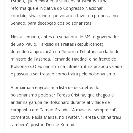
Estado, que melhorem a vida dos brasileiros. Uma
reforma que é iniciativa do Congresso Nacional”,
concluiu, sinalizando que votará a favor da proposta no
Senado, para decepção dos bolsonaristas.
Nesta semana, antes da senadora de MS, o governador
de São Paulo, Tarcísio de Freitas (Republicanos),
defendeu a aprovação da Reforma Tributária ao lado do
ministro da Fazenda, Fernando Haddad, e na frente de
Bolsonaro. O ex-ministro da Infraestrutura acabou vaiado
e passou a ser tratado como traíra pelo bolsonarismo.
A próxima a engrossar a lista de desafetos do
bolsonarismo pode ser Tereza Cristina, que chegou a
andar na garupa de Bolsonaro durante atividade de
campanha em Campo Grande. “A máscara sempre cai”,
comentou Paula Marisa, no Twitter. “Tereza Cristina traiu
também”, postou Denise Komad.