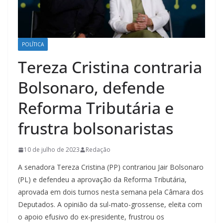
POLÍTICA
Tereza Cristina contraria
Bolsonaro, defende
Reforma Tributária e
frustra bolsonaristas
10 de julho de 2023
Redação
A senadora Tereza Cristina (PP) contrariou Jair Bolsonaro
(PL) e defendeu a aprovação da Reforma Tributária,
aprovada em dois turnos nesta semana pela Câmara dos
Deputados. A opinião da sul-mato-grossense, eleita com
o apoio efusivo do ex-presidente, frustrou os