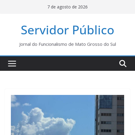
Pular
7 de agosto de 2026
para
o
Servidor Público
conteúdo
Jornal do Funcionalismo de Mato Grosso do Sul