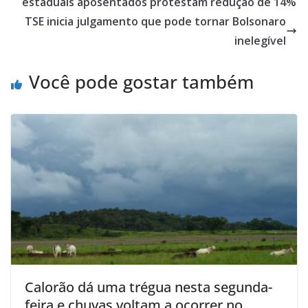
estaduais aposentados protestam redução de 14%
TSE inicia julgamento que pode tornar Bolsonaro
inelegível
Você pode gostar também
Calorão dá uma trégua nesta segunda-
feira e chuvas voltam a ocorrer no