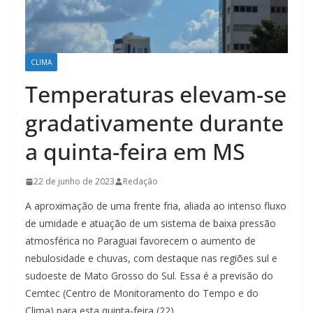
CLIMA
Temperaturas elevam-se
gradativamente durante
a quinta-feira em MS
22 de junho de 2023
Redação
A aproximação de uma frente fria, aliada ao intenso fluxo
de umidade e atuação de um sistema de baixa pressão
atmosférica no Paraguai favorecem o aumento de
nebulosidade e chuvas, com destaque nas regiões sul e
sudoeste de Mato Grosso do Sul. Essa é a previsão do
Cemtec (Centro de Monitoramento do Tempo e do
Clima) para esta quinta-feira (22).