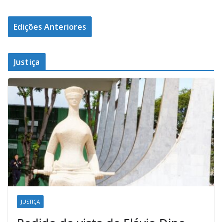
Edições Anteriores
Justiça
JUSTIÇA