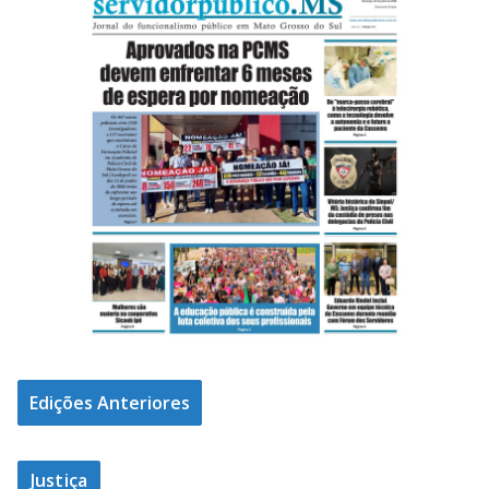
Edições Anteriores
Justiça