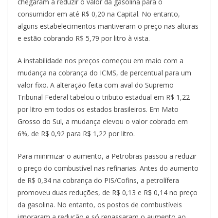
chegaram a reduzir o valor da gasolina para o
consumidor em até R$ 0,20 na Capital. No entanto,
alguns estabelecimentos mantiveram o preço nas alturas
e estão cobrando R$ 5,79 por litro à vista.
A instabilidade nos preços começou em maio com a
mudança na cobrança do ICMS, de percentual para um
valor fixo. A alteração feita com aval do Supremo
Tribunal Federal tabelou o tributo estadual em R$ 1,22
por litro em todos os estados brasileiros. Em Mato
Grosso do Sul, a mudança elevou o valor cobrado em
6%, de R$ 0,92 para R$ 1,22 por litro.
Para minimizar o aumento, a Petrobras passou a reduzir
o preço do combustível nas refinarias. Antes do aumento
de R$ 0,34 na cobrança do PIS/Cofins, a petrolífera
promoveu duas reduções, de R$ 0,13 e R$ 0,14 no preço
da gasolina. No entanto, os postos de combustíveis
ignoraram a redução e só repassaram o aumento ao