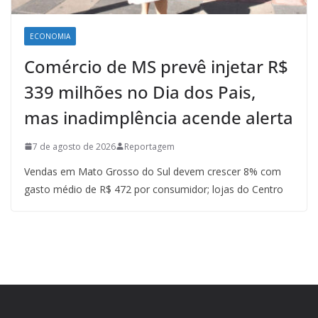
ECONOMIA
Comércio de MS prevê injetar R$
339 milhões no Dia dos Pais,
mas inadimplência acende alerta
7 de agosto de 2026
Reportagem
Vendas em Mato Grosso do Sul devem crescer 8% com
gasto médio de R$ 472 por consumidor; lojas do Centro