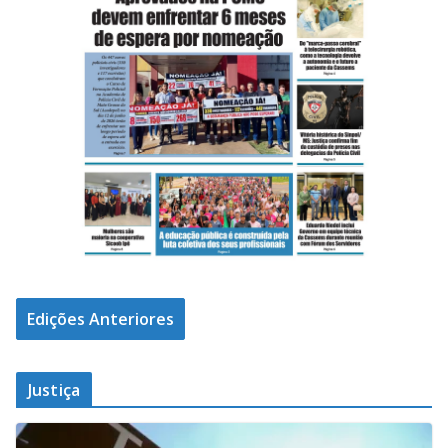
Edições Anteriores
Justiça