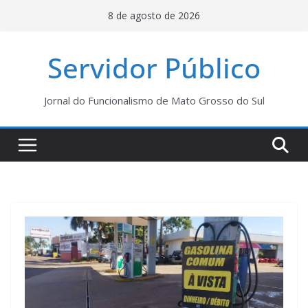
Pular
8 de agosto de 2026
para
o
Servidor Público
conteúdo
Jornal do Funcionalismo de Mato Grosso do Sul