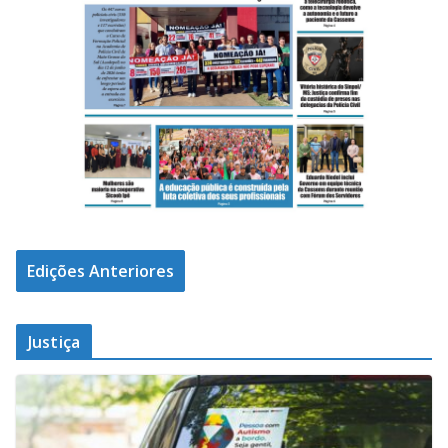
Edições Anteriores
Justiça