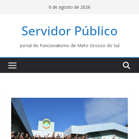
Pular
6 de agosto de 2026
para
o
Servidor Público
conteúdo
Jornal do Funcionalismo de Mato Grosso do Sul