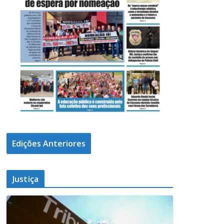
Edições Anteriores
Justiça