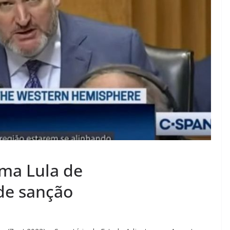
ma Lula de
de sanção