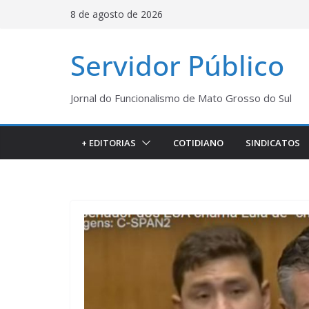
Pular
8 de agosto de 2026
para
o
Servidor Público
conteúdo
Jornal do Funcionalismo de Mato Grosso do Sul
+ EDITORIAS
COTIDIANO
SINDICATOS