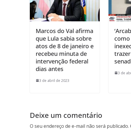
Marcos do Val afirma
‘Arcab
que Lula sabia sobre
como 
atos de 8 de janeiro e
inexeq
recebeu minuta de
trazer
intervenção federal
senad
dias antes
3 de ab
3 de abril de 2023
Deixe um comentário
O seu endereço de e-mail não será publicado.