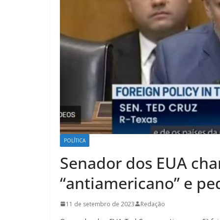
POLÍTICA
Senador dos EUA cha
“antiamericano” e pe
11 de setembro de 2023
Redação