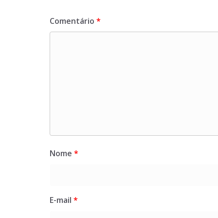
Comentário
*
Nome
*
E-mail
*