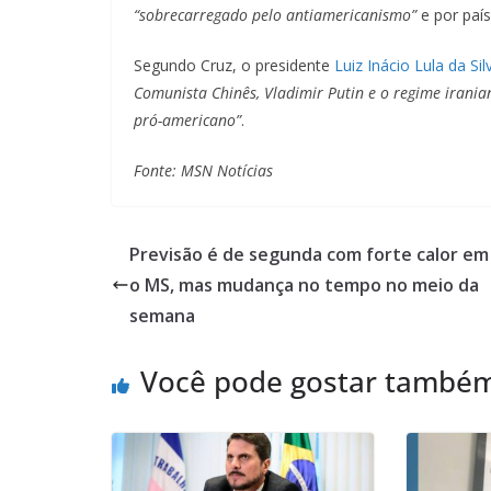
“sobrecarregado pelo antiamericanismo”
e por paí
Segundo Cruz, o presidente
Luiz Inácio Lula da Sil
Comunista Chinês, Vladimir Putin e o regime irania
pró-americano”
.
Fonte: MSN Notícias
Previsão é de segunda com forte calor em
o MS, mas mudança no tempo no meio da
semana
Você pode gostar també