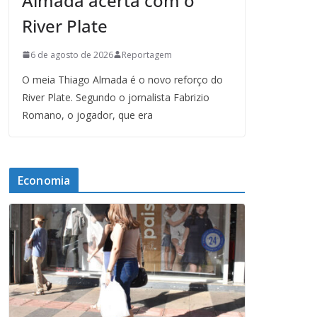
Almada acerta com o
River Plate
6 de agosto de 2026
Reportagem
O meia Thiago Almada é o novo reforço do
River Plate. Segundo o jornalista Fabrizio
Romano, o jogador, que era
Economia