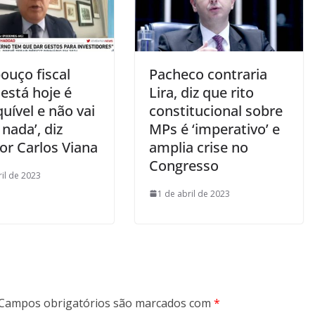
ouço fiscal
Pacheco contraria
está hoje é
Lira, diz que rito
uível e não vai
constitucional sobre
 nada’, diz
MPs é ‘imperativo’ e
or Carlos Viana
amplia crise no
Congresso
ril de 2023
1 de abril de 2023
Campos obrigatórios são marcados com
*