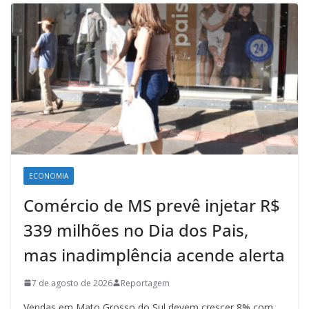
ECONOMIA
Comércio de MS prevê injetar R$
339 milhões no Dia dos Pais,
mas inadimplência acende alerta
7 de agosto de 2026
Reportagem
Vendas em Mato Grosso do Sul devem crescer 8% com