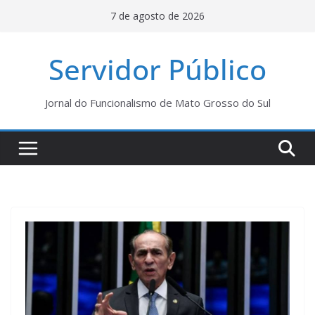
Pular
7 de agosto de 2026
para
o
Servidor Público
conteúdo
Jornal do Funcionalismo de Mato Grosso do Sul