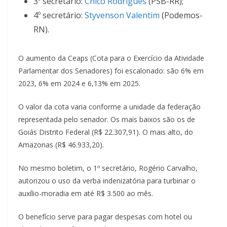
3º secretário:
Chico Rodrigues
(PSB-RR);
4º secretário:
Styvenson Valentim
(Podemos-
RN).
O aumento da Ceaps (Cota para o Exercício da Atividade
Parlamentar dos Senadores) foi escalonado: são 6% em
2023, 6% em 2024 e 6,13% em 2025.
O valor da cota varia conforme a unidade da federação
representada pelo senador. Os mais baixos são os de
Goiás Distrito Federal (R$ 22.307,91). O mais alto, do
Amazonas (R$ 46.933,20).
No mesmo boletim, o 1º secretário, Rogério Carvalho,
autorizou o uso da verba indenizatória para turbinar o
auxílio-moradia em até R$ 3.500 ao mês.
O benefício serve para pagar despesas com hotel ou