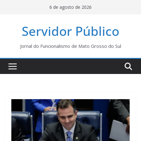
Pular
6 de agosto de 2026
para
o
Servidor Público
conteúdo
Jornal do Funcionalismo de Mato Grosso do Sul