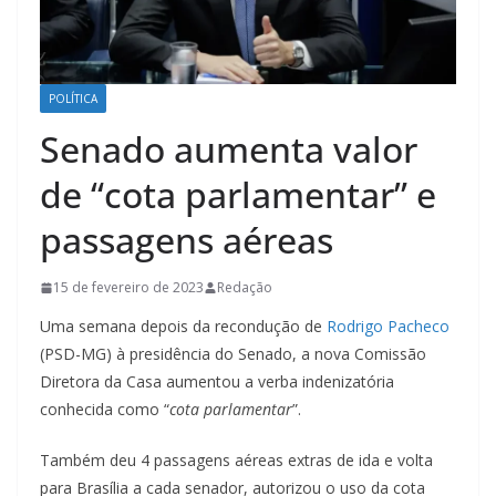
POLÍTICA
Senado aumenta valor
de “cota parlamentar” e
passagens aéreas
15 de fevereiro de 2023
Redação
Uma semana depois da recondução de
Rodrigo Pacheco
(PSD-MG) à presidência do Senado, a nova Comissão
Diretora da Casa aumentou a verba indenizatória
conhecida como “
cota parlamentar
”.
Também deu 4 passagens aéreas extras de ida e volta
para Brasília a cada senador, autorizou o uso da cota