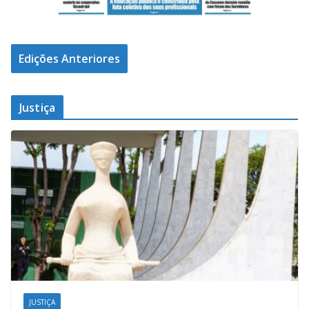
Edições Anteriores
Justiça
JUSTIÇA