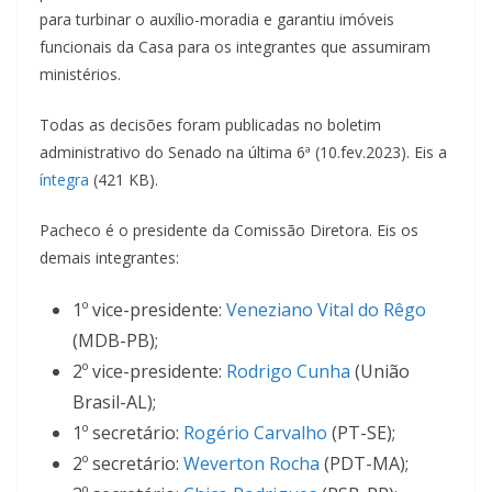
para turbinar o auxílio-moradia e garantiu imóveis
funcionais da Casa para os integrantes que assumiram
ministérios.
Todas as decisões foram publicadas no boletim
administrativo do Senado na última 6ª (10.fev.2023). Eis a
íntegra
(421 KB).
Pacheco é o presidente da Comissão Diretora. Eis os
demais integrantes:
1º vice-presidente:
Veneziano Vital do Rêgo
(MDB-PB);
2º vice-presidente:
Rodrigo Cunha
(União
Brasil-AL);
1º secretário:
Rogério Carvalho
(PT-SE);
2º secretário:
Weverton Rocha
(PDT-MA);