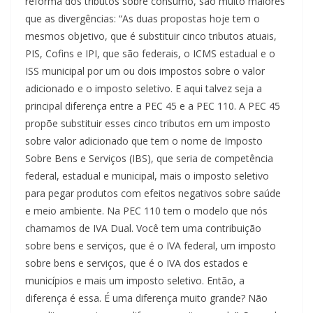
reforma dos tributos sobre consumo, são muito maiores
que as divergências: “As duas propostas hoje tem o
mesmos objetivo, que é substituir cinco tributos atuais,
PIS, Cofins e IPI, que são federais, o ICMS estadual e o
ISS municipal por um ou dois impostos sobre o valor
adicionado e o imposto seletivo. E aqui talvez seja a
principal diferença entre a PEC 45 e a PEC 110. A PEC 45
propõe substituir esses cinco tributos em um imposto
sobre valor adicionado que tem o nome de Imposto
Sobre Bens e Serviços (IBS), que seria de competência
federal, estadual e municipal, mais o imposto seletivo
para pegar produtos com efeitos negativos sobre saúde
e meio ambiente. Na PEC 110 tem o modelo que nós
chamamos de IVA Dual. Você tem uma contribuição
sobre bens e serviços, que é o IVA federal, um imposto
sobre bens e serviços, que é o IVA dos estados e
municípios e mais um imposto seletivo. Então, a
diferença é essa. É uma diferença muito grande? Não