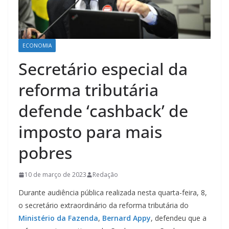
ECONOMIA
Secretário especial da
reforma tributária
defende ‘cashback’ de
imposto para mais
pobres
10 de março de 2023
Redação
Durante audiência pública realizada nesta quarta-feira, 8,
o secretário extraordinário da reforma tributária do
Ministério da Fazenda
,
Bernard Appy
, defendeu que a