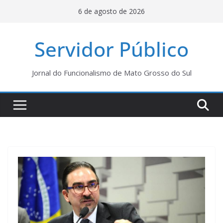
Pular
6 de agosto de 2026
para
o
Servidor Público
conteúdo
Jornal do Funcionalismo de Mato Grosso do Sul