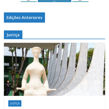
Edições Anteriores
Justiça
JUSTIÇA