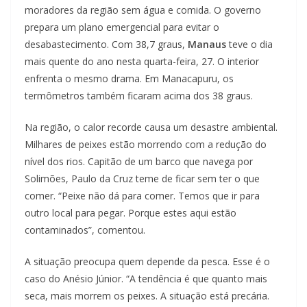
moradores da região sem água e comida. O governo
prepara um plano emergencial para evitar o
desabastecimento. Com 38,7 graus,
Manaus
teve o dia
mais quente do ano nesta quarta-feira, 27. O interior
enfrenta o mesmo drama. Em Manacapuru, os
termômetros também ficaram acima dos 38 graus.
Na região, o calor recorde causa um desastre ambiental.
Milhares de peixes estão morrendo com a redução do
nível dos rios. Capitão de um barco que navega por
Solimões, Paulo da Cruz teme de ficar sem ter o que
comer. “Peixe não dá para comer. Temos que ir para
outro local para pegar. Porque estes aqui estão
contaminados”, comentou.
A situação preocupa quem depende da pesca. Esse é o
caso do Anésio Júnior. “A tendência é que quanto mais
seca, mais morrem os peixes. A situação está precária.