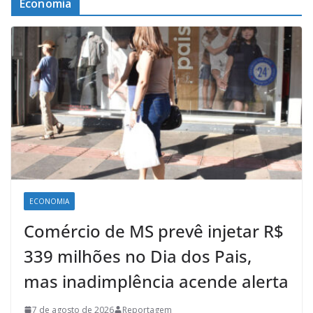
Economia
ECONOMIA
Comércio de MS prevê injetar R$
339 milhões no Dia dos Pais,
mas inadimplência acende alerta
7 de agosto de 2026
Reportagem