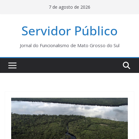
Pular
7 de agosto de 2026
para
o
Servidor Público
conteúdo
Jornal do Funcionalismo de Mato Grosso do Sul