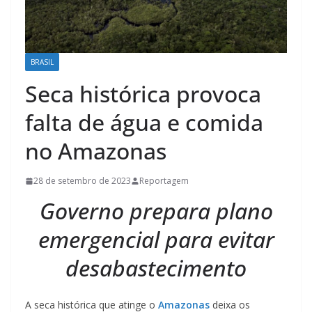
BRASIL
Seca histórica provoca
falta de água e comida
no Amazonas
28 de setembro de 2023
Reportagem
Governo prepara plano
emergencial para evitar
desabastecimento
A seca histórica que atinge o
Amazonas
deixa os