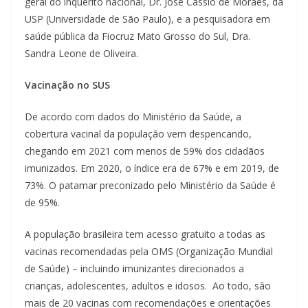
geral do inquérito nacional, Dr. José Cássio de Moraes, da
USP (Universidade de São Paulo), e a pesquisadora em
saúde pública da Fiocruz Mato Grosso do Sul, Dra.
Sandra Leone de Oliveira.
Vacinação no SUS
De acordo com dados do Ministério da Saúde, a
cobertura vacinal da população vem despencando,
chegando em 2021 com menos de 59% dos cidadãos
imunizados. Em 2020, o índice era de 67% e em 2019, de
73%. O patamar preconizado pelo Ministério da Saúde é
de 95%.
A população brasileira tem acesso gratuito a todas as
vacinas recomendadas pela OMS (Organização Mundial
de Saúde) – incluindo imunizantes direcionados a
crianças, adolescentes, adultos e idosos. Ao todo, são
mais de 20 vacinas com recomendações e orientações