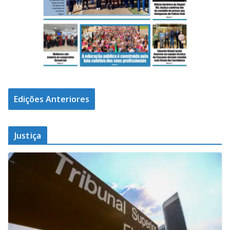
Edições Anteriores
Justiça