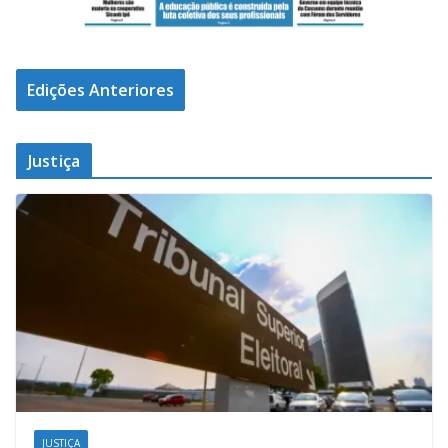
Edições Anteriores
Justiça
JUSTIÇA