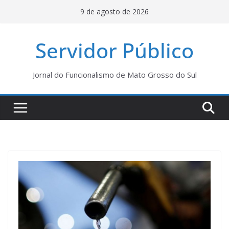
Pular
9 de agosto de 2026
para
o
Servidor Público
conteúdo
Jornal do Funcionalismo de Mato Grosso do Sul