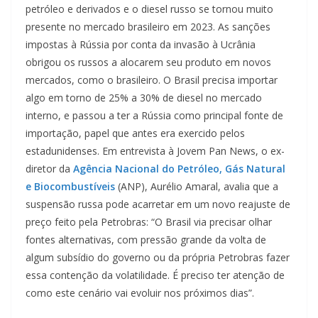
petróleo e derivados e o diesel russo se tornou muito
presente no mercado brasileiro em 2023. As sanções
impostas à Rússia por conta da invasão à Ucrânia
obrigou os russos a alocarem seu produto em novos
mercados, como o brasileiro. O Brasil precisa importar
algo em torno de 25% a 30% de diesel no mercado
interno, e passou a ter a Rússia como principal fonte de
importação, papel que antes era exercido pelos
estadunidenses. Em entrevista à Jovem Pan News, o ex-
diretor da
Agência Nacional do Petróleo, Gás Natural
e Biocombustíveis
(ANP), Aurélio Amaral, avalia que a
suspensão russa pode acarretar em um novo reajuste de
preço feito pela Petrobras: “O Brasil via precisar olhar
fontes alternativas, com pressão grande da volta de
algum subsídio do governo ou da própria Petrobras fazer
essa contenção da volatilidade. É preciso ter atenção de
como este cenário vai evoluir nos próximos dias”.