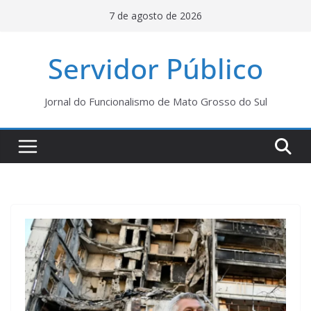
Pular
7 de agosto de 2026
para
o
Servidor Público
conteúdo
Jornal do Funcionalismo de Mato Grosso do Sul