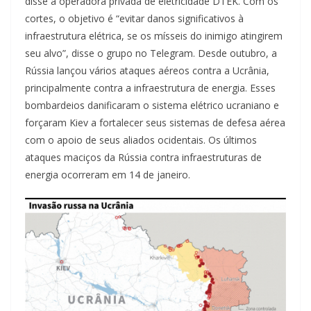
disse a operadora privada de eletricidade DTEK. Com os
cortes, o objetivo é “evitar danos significativos à
infraestrutura elétrica, se os mísseis do inimigo atingirem
seu alvo”, disse o grupo no Telegram. Desde outubro, a
Rússia lançou vários ataques aéreos contra a Ucrânia,
principalmente contra a infraestrutura de energia. Esses
bombardeios danificaram o sistema elétrico ucraniano e
forçaram Kiev a fortalecer seus sistemas de defesa aérea
com o apoio de seus aliados ocidentais. Os últimos
ataques maciços da Rússia contra infraestruturas de
energia ocorreram em 14 de janeiro.