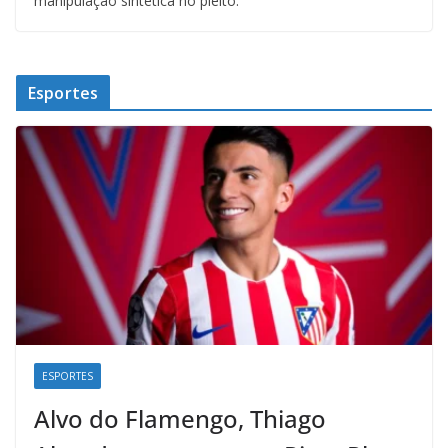
manipulação sintética no pleito.
Esportes
ESPORTES
Alvo do Flamengo, Thiago