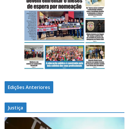
Edições Anteriores
Justiça