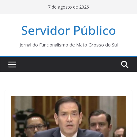
Pular
7 de agosto de 2026
para
o
Servidor Público
conteúdo
Jornal do Funcionalismo de Mato Grosso do Sul