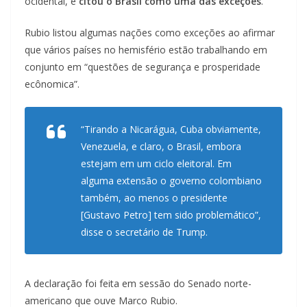
ocidental, e
citou o Brasil como uma das exceções
.
Rubio listou algumas nações como exceções ao afirmar
que vários países no hemisfério estão trabalhando em
conjunto em “questões de segurança e prosperidade
ecônomica”.
“Tirando a Nicarágua, Cuba obviamente,
Venezuela, e claro, o Brasil, embora
estejam em um ciclo eleitoral. Em
alguma extensão o governo colombiano
também, ao menos o presidente
[Gustavo Petro] tem sido problemático”,
disse o secretário de Trump.
A declaração foi feita em sessão do Senado norte-
americano que ouve Marco Rubio.