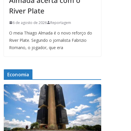
Almada acerta com o
River Plate
6 de agosto de 2026
Reportagem
O meia Thiago Almada é o novo reforço do
River Plate. Segundo o jornalista Fabrizio
Romano, o jogador, que era
Economia