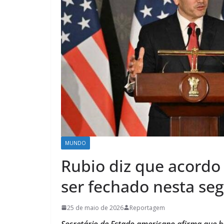
MUNDO
Rubio diz que acordo
ser fechado nesta se
25 de maio de 2026
Reportagem
Secretário de Estado americano afirma que h