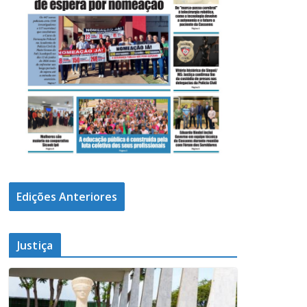
Edições Anteriores
Justiça