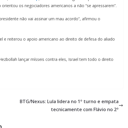
 orientou os negociadores americanos a não “se apressarem”.
presidente não vai assinar um mau acordo”, afirmou o
l e reiterou o apoio americano ao direito de defesa do aliado
Hezbollah lançar mísseis contra eles, Israel tem todo o direito
BTG/Nexus: Lula lidera no 1º turno e empata
tecnicamente com Flávio no 2º
m