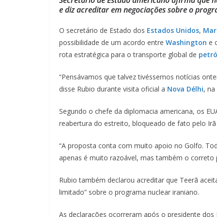
e diz acreditar em negociações sobre o pr
O secretário de Estado dos
Estados Unidos
,
Mar
possibilidade de um acordo entre
Washington
e 
rota estratégica para o transporte global de
petró
“Pensávamos que talvez tivéssemos notícias ontem
disse Rubio durante visita oficial a
Nova Délhi
, na
Segundo o chefe da diplomacia americana, os EUA
reabertura do estreito, bloqueado de fato pelo I
“A proposta conta com muito apoio no Golfo. To
apenas é muito razoável, mas também o correto 
Rubio também declarou acreditar que Teerã aceitar
limitado” sobre o programa nuclear iraniano.
As declarações ocorreram após o presidente dos