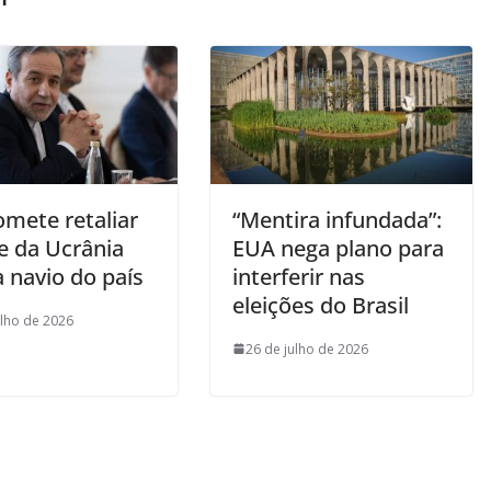
omete retaliar
“Mentira infundada”:
e da Ucrânia
EUA nega plano para
 navio do país
interferir nas
eleições do Brasil
ulho de 2026
26 de julho de 2026