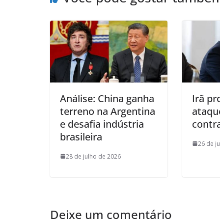
Análise: China ganha
Irã pr
terreno na Argentina
ataqu
e desafia indústria
contra
brasileira
26 de j
28 de julho de 2026
Deixe um comentário