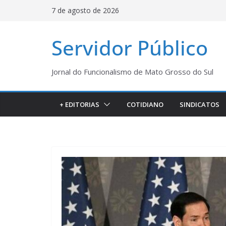
Pular
7 de agosto de 2026
para
o
Servidor Público
conteúdo
Jornal do Funcionalismo de Mato Grosso do Sul
+ EDITORIAS
COTIDIANO
SINDICATOS