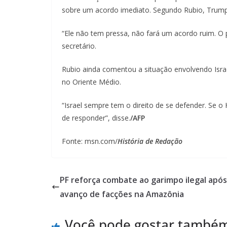
sobre um acordo imediato. Segundo Rubio, Trump
“Ele não tem pressa, não fará um acordo ruim. O 
secretário.
Rubio ainda comentou a situação envolvendo Israe
no Oriente Médio.
“Israel sempre tem o direito de se defender. Se o 
de responder”, disse.
/AFP
Fonte: msn.com/
História de Redação
PF reforça combate ao garimpo ilegal após
avanço de facções na Amazônia
Você pode gostar també