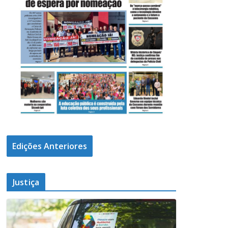
Edições Anteriores
Justiça