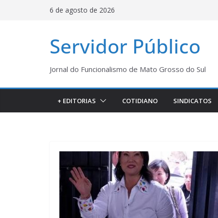
Pular
6 de agosto de 2026
para
o
Servidor Público
conteúdo
Jornal do Funcionalismo de Mato Grosso do Sul
+ EDITORIAS
COTIDIANO
SINDICATOS