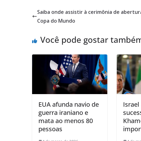
Saiba onde assistir à cerimônia de abertur
Copa do Mundo
Você pode gostar també
EUA afunda navio de
Israe
guerra iraniano e
suces
mata ao menos 80
Khame
pessoas
impor