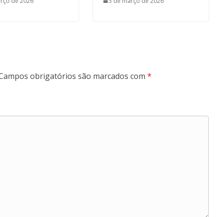
rço de 2026
3 de março de 2026
Campos obrigatórios são marcados com
*