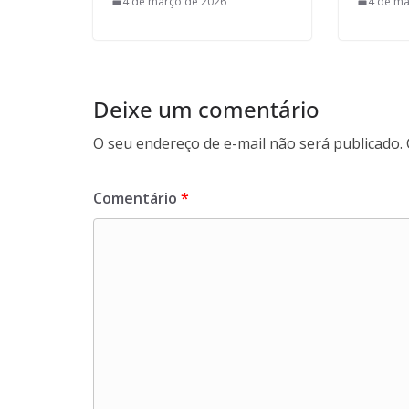
4 de março de 2026
4 de ma
Deixe um comentário
O seu endereço de e-mail não será publicado.
Comentário
*