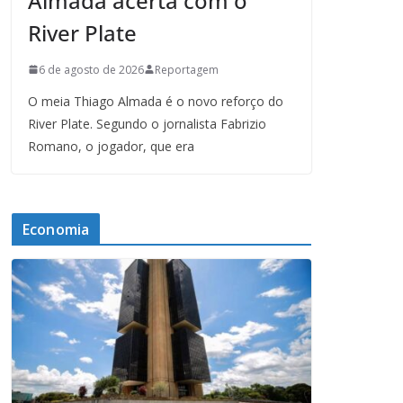
Almada acerta com o
River Plate
6 de agosto de 2026
Reportagem
O meia Thiago Almada é o novo reforço do
River Plate. Segundo o jornalista Fabrizio
Romano, o jogador, que era
Economia