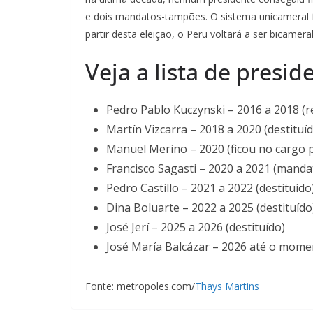
e dois mandatos-tampões. O sistema unicameral f
partir desta eleição, o Peru voltará a ser bicamer
Veja a lista de presid
Pedro Pablo Kuczynski – 2016 a 2018 (
Martín Vizcarra – 2018 a 2020 (destituí
Manuel Merino – 2020 (ficou no cargo p
Francisco Sagasti – 2020 a 2021 (mand
Pedro Castillo – 2021 a 2022 (destituído
Dina Boluarte – 2022 a 2025 (destituído
José Jerí – 2025 a 2026 (destituído)
José María Balcázar – 2026 até o mom
Fonte: metropoles.com/
Thays Martins