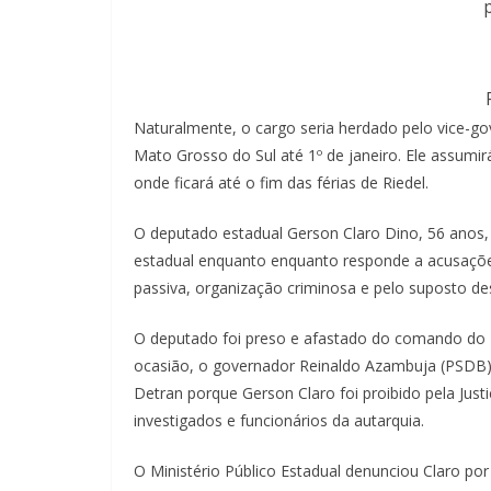
Naturalmente, o cargo seria herdado pelo vice-g
Mato Grosso do Sul até 1º de janeiro. Ele assumirá
onde ficará até o fim das férias de Riedel.
O deputado estadual Gerson Claro Dino, 56 anos, fo
estadual enquanto enquanto responde a acusações 
passiva, organização criminosa e pelo suposto de
O deputado foi preso e afastado do comando do D
ocasião, o governador Reinaldo Azambuja (PSDB) f
Detran porque Gerson Claro foi proibido pela Jus
investigados e funcionários da autarquia.
O Ministério Público Estadual denunciou Claro po