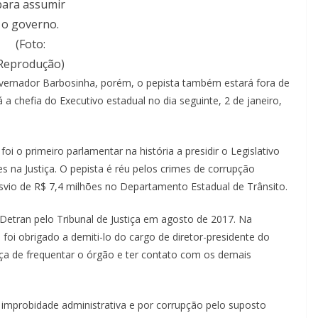
para assumir
o governo.
(Foto:
Reprodução)
overnador Barbosinha, porém, o pepista também estará fora de
 a chefia do Executivo estadual no dia seguinte, 2 de janeiro,
i o primeiro parlamentar na história a presidir o Legislativo
na Justiça. O pepista é réu pelos crimes de corrupção
svio de R$ 7,4 milhões no Departamento Estadual de Trânsito.
etran pelo Tribunal de Justiça em agosto de 2017. Na
oi obrigado a demiti-lo do cargo de diretor-presidente do
tiça de frequentar o órgão e ter contato com os demais
r improbidade administrativa e por corrupção pelo suposto