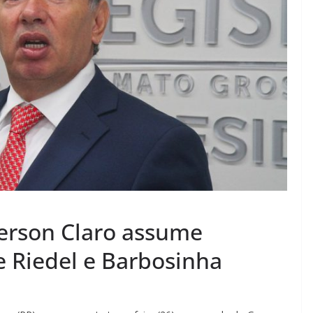
erson Claro assume
e Riedel e Barbosinha