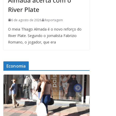
Almada acerta com o
River Plate
6 de agosto de 2026
Reportagem
O meia Thiago Almada é o novo reforço do
River Plate. Segundo o jornalista Fabrizio
Romano, o jogador, que era
Economia