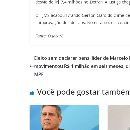
desvio de R$ 7,4 milhões no Detran. A Justiça ch
O TJMS acabou livrando Gerson Claro do crime de
comprovação dos desvios. No entanto, ele contin
Fonte: O Jacaré
Eleito sem declarar bens, líder de Marcelo
movimentou R$ 1 milhão em seis meses, di
MPF
Você pode gostar també