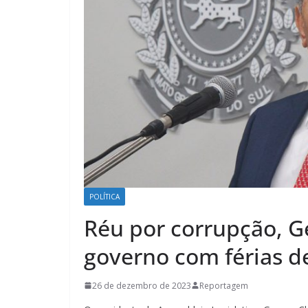
POLÍTICA
Réu por corrupção, G
governo com férias d
26 de dezembro de 2023
Reportagem