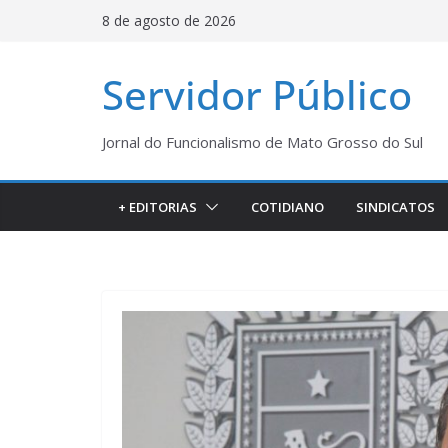
Pular
8 de agosto de 2026
para
o
Servidor Público
conteúdo
Jornal do Funcionalismo de Mato Grosso do Sul
+ EDITORIAS
COTIDIANO
SINDICATOS