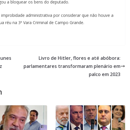
egou a bloquear os bens do deputado.
 improbidade administrativa por considerar que não houve a
ua réu na 3ª Vara Criminal de Campo Grande.
 Iunes
Livro de Hitler, flores e até abóbora:
z
parlamentares transformaram plenário em
palco em 2023
m