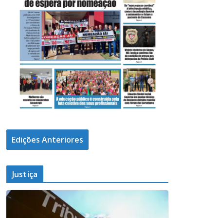
Edições Anteriores
Justiça