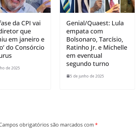
ase da CPI vai
Genial/Quaest: Lula
diretor que
empata com
iu em janeiro e
Bolsonaro, Tarcísio,
o’ do Consórcio
Ratinho Jr. e Michelle
urus
em eventual
segundo turno
nho de 2025
5 de junho de 2025
Campos obrigatórios são marcados com
*