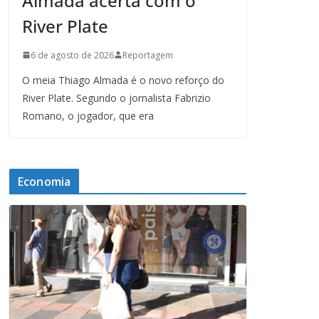
Almada acerta com o
River Plate
6 de agosto de 2026
Reportagem
O meia Thiago Almada é o novo reforço do
River Plate. Segundo o jornalista Fabrizio
Romano, o jogador, que era
Economia