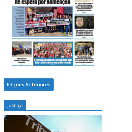
Edições Anteriores
Justiça