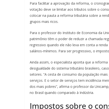
Para facilitar a aprovação da reforma, o cronogra
votação deve se limitar aos tributos sobre o con
colocar na pauta a reforma tributária sobre a ren
grupos mais ricos.
Para o professor do Instituto de Economia da Un
patrimônio têm o poder de reduzir a chamada regr
regressivo quando ele não leva em conta a renda 
salários-mínimos. Para ser progressivo, o impos
Ainda assim, o especialista aponta que a reform
desigualdade do sistema tributário brasileiro, caso
setores. “A cesta de consumo da população mais
serviços. E o setor de serviços tem incidência meno
dos mais pobres”, afirma o professor da Unicamp
no Brasil quando comparado à Indústria.
Impostos sobre o con