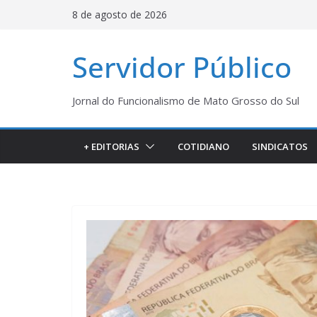
Pular
8 de agosto de 2026
para
o
Servidor Público
conteúdo
Jornal do Funcionalismo de Mato Grosso do Sul
+ EDITORIAS
COTIDIANO
SINDICATOS