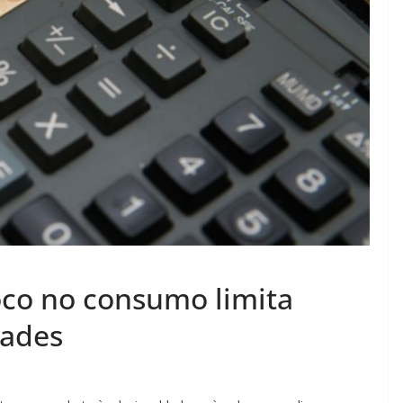
oco no consumo limita
dades