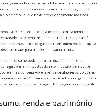
ma do governo fatiou a reforma tributária. Com isso, a primeira
sumo e, somente após aprovar essa primeira etapa, se deve
da e o patrimônio, que incide proporcionalmente mais nos
icamp, Marco Antônio Rocha, a reforma sobre a renda e o
essividade do sistema tributário brasileiro. Um imposto é
do contribuinte, incidindo igualmente em quem recebe 1 ou 10
to deve ser maior para aqueles que ganham mais.
a sobre o consumo pode ajudar a reduzir “um pouco” a
 consiga transferir impostos do setor industrial para outros
 pobre é mais concentrada em bens manufatureiros do que em
r que a indústria. Ao nivelar isso, você reduz a carga tributária
, para quem os Serviços e a Agricultura pagam pouco imposto
sumo, renda e patrimônio