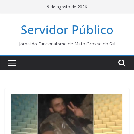
Pular
9 de agosto de 2026
para
o
Servidor Público
conteúdo
Jornal do Funcionalismo de Mato Grosso do Sul