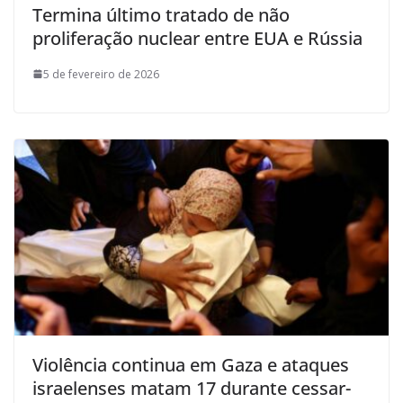
Termina último tratado de não
proliferação nuclear entre EUA e Rússia
5 de fevereiro de 2026
Violência continua em Gaza e ataques
israelenses matam 17 durante cessar-