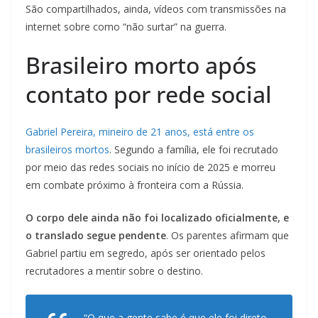
São compartilhados, ainda, vídeos com transmissões na
internet sobre como “não surtar” na guerra.
Brasileiro morto após
contato por rede social
Gabriel Pereira, mineiro de 21 anos, está entre os
brasileiros mortos
. Segundo a família, ele foi recrutado
por meio das redes sociais no início de 2025 e morreu
em combate próximo à fronteira com a Rússia.
O corpo dele ainda não foi localizado oficialmente, e
o translado segue pendente
. Os parentes afirmam que
Gabriel partiu em segredo, após ser orientado pelos
recrutadores a mentir sobre o destino.
“O que a gente sabe é que ele foi direto