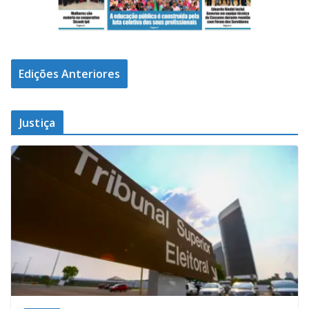
Edições Anteriores
Justiça