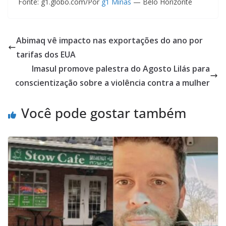
Fonte: g1.globo.com/Por
g1 Minas
— Belo Horizonte
Abimaq vê impacto nas exportações do ano por
tarifas dos EUA
Imasul promove palestra do Agosto Lilás para
conscientização sobre a violência contra a mulher
Você pode gostar também