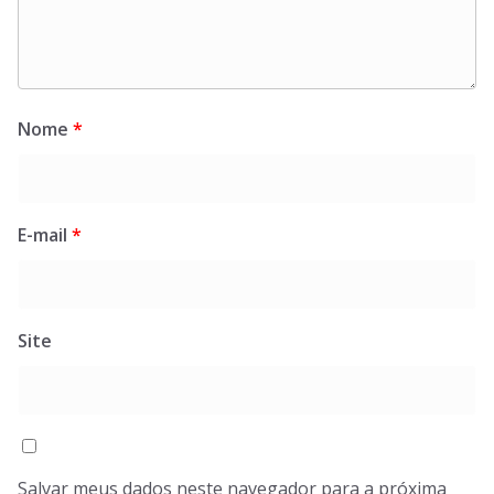
Nome
*
E-mail
*
Site
Salvar meus dados neste navegador para a próxima