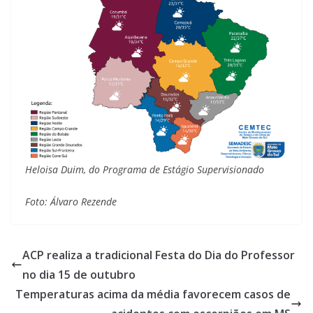
Heloisa Duim, do Programa de Estágio Supervisionado
Foto: Álvaro Rezende
ACP realiza a tradicional Festa do Dia do Professor
no dia 15 de outubro
Temperaturas acima da média favorecem casos de