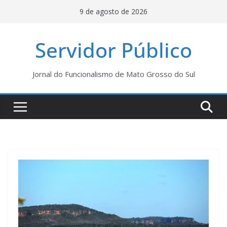
Pular
9 de agosto de 2026
para
o
Servidor Público
conteúdo
Jornal do Funcionalismo de Mato Grosso do Sul