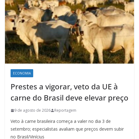
ECONOMIA
Prestes a vigorar, veto da UE à
carne do Brasil deve elevar preço
9 de agosto de 2026
Reportagem
Veto à carne brasileira começa a valer no dia 3 de
setembro; especialistas avaliam que preços devem subir
no Brasil/Vinícius