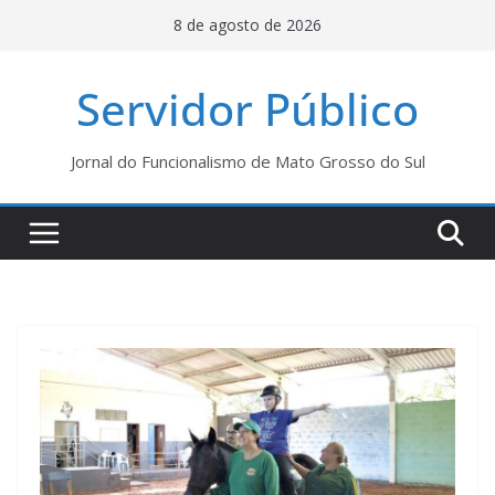
Pular
8 de agosto de 2026
para
o
Servidor Público
conteúdo
Jornal do Funcionalismo de Mato Grosso do Sul