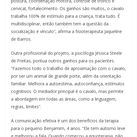
postura, coordenação motora, controle de tronco e
cervical, fortalecimento. Os ganhos são muitos, o cavalo
trabalha 100% de estímulo para a criança, trata tudo. É
multidisciplinar, então também tem a questão da
socialização e vínculo”, afirma a fisioterapeuta Jaqueline
de Barros.
Outra profissional do projeto, a psicóloga Jéssica Steele
de Freitas, pontua outros ganhos para os pacientes.
“Fazemos todo o trabalho de aproximação com o cavalo,
por ser um animal de grande porte, além da orientação
familiar. Melhora a autoestima, autoconfiança, estímulos
cognitivos. O mediador principal é o cavalo, mas permite
a abordagem em todas as áreas, como a linguagem,
regras, limites”.
A comunicação efetiva é um dos benefícios da terapia
para o pequeno Benjamim, 4 anos. “Ele tem autismo leve
e melhorou a fala. Quando começou a equoterapia, não