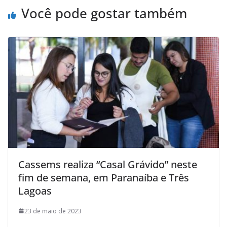
Você pode gostar também
Cassems realiza “Casal Grávido” neste
fim de semana, em Paranaíba e Três
Lagoas
23 de maio de 2023