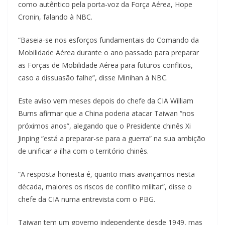
como autêntico pela porta-voz da Força Aérea, Hope
Cronin, falando à NBC.
“Baseia-se nos esforços fundamentais do Comando da
Mobilidade Aérea durante o ano passado para preparar
as Forças de Mobilidade Aérea para futuros conflitos,
caso a dissuasão falhe”, disse Minihan à NBC.
Este aviso vem meses depois do chefe da CIA William
Burns afirmar que a China poderia atacar Taiwan “nos
próximos anos”, alegando que o Presidente chinês Xi
Jinping “está a preparar-se para a guerra” na sua ambição
de unificar a ilha com o território chinês.
“A resposta honesta é, quanto mais avançamos nesta
década, maiores os riscos de conflito militar”, disse o
chefe da CIA numa entrevista com o PBG.
Taiwan tem um governo independente desde 1949, mas