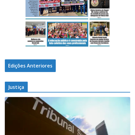
Edições Anteriores
Justiça