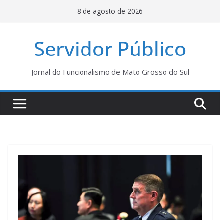
Pular
8 de agosto de 2026
para
o
Servidor Público
conteúdo
Jornal do Funcionalismo de Mato Grosso do Sul