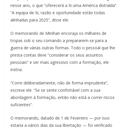
nesse ano, o que “oferecerá a Xi uma América distraída”.
“A equipa de Xi, razão e oportunidade estão todas
alinhadas para 2025”, disse ele.
O memorando de Minihan encoraja os milhares de
tropas sob o seu comando a prepararem-se para a
guerra de várias outras formas. Todo o pessoal que lhe
presta contas deve “considerar os seus assuntos
pessoais” e ser mais agressivo com a formação, ele
instrui.
“Corre deliberadamente, não de forma imprudente”,
escreve ele. “Se se sente confortável com a sua
abordagem à formação, então não está a correr riscos
suficientes”.
O memorando, datado de 1 de Fevereiro — por isso
estaria a vários dias da sua libertação — foi verificado