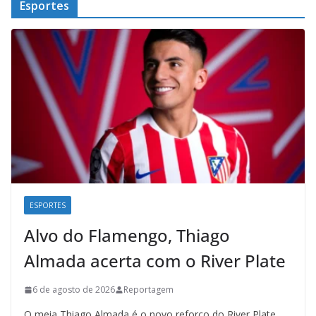
Esportes
ESPORTES
Alvo do Flamengo, Thiago
Almada acerta com o River Plate
6 de agosto de 2026
Reportagem
O meia Thiago Almada é o novo reforço do River Plate.