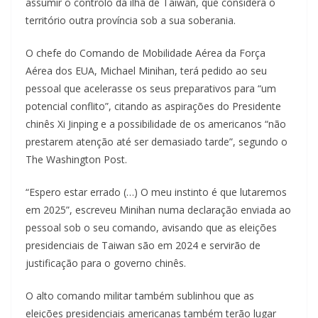
assumir o controlo da ilha de Taiwan, que considera o
território outra província sob a sua soberania.
O chefe do Comando de Mobilidade Aérea da Força
Aérea dos EUA, Michael Minihan, terá pedido ao seu
pessoal que acelerasse os seus preparativos para “um
potencial conflito”, citando as aspirações do Presidente
chinês Xi Jinping e a possibilidade de os americanos “não
prestarem atenção até ser demasiado tarde”, segundo o
The Washington Post.
“Espero estar errado (…) O meu instinto é que lutaremos
em 2025”, escreveu Minihan numa declaração enviada ao
pessoal sob o seu comando, avisando que as eleições
presidenciais de Taiwan são em 2024 e servirão de
justificação para o governo chinês.
O alto comando militar também sublinhou que as
eleições presidenciais americanas também terão lugar