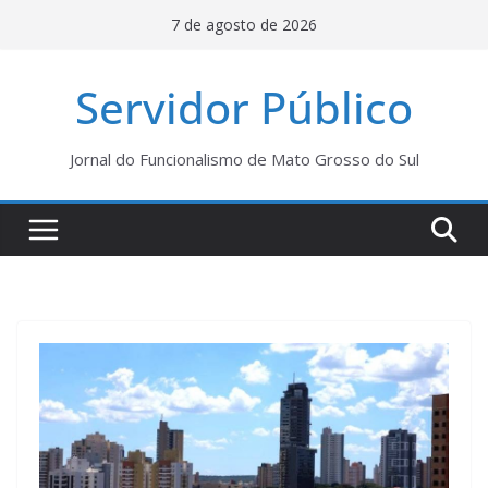
Pular
7 de agosto de 2026
para
o
Servidor Público
conteúdo
Jornal do Funcionalismo de Mato Grosso do Sul