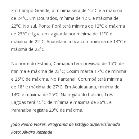
Em Campo Grande, a mínima será de 15°C e a máxima
de 24°C. Em Dourados, mínima de 12ºC e máxima de
22°C. No sul, Ponta Porã terá mínima de 12°C e máxima
de 23°C e Iguatemi aguarda por mínima de 11°C e
máxima de 22°C. Anaurilândia fica com mínima de 14°C e
máxima de 22°C.
No norte do Estado, Camapuã tem previsão de 15°C de
mínima e máxima de 23°C; Coxim marca 17°C de mínima
e 25°C de máxima. No Pantanal, Corumbá terá mínima
de 18° e máxima de 27°C. Em Aquidauana, mínima de
14ºC e máxima de 25ºC. Na região do bolsão, Três
Lagoas terá 15°C de mínima e máxima de 26°C, e
Paranaíba registra 23°C de máxima.
João Pedro Flores, Programa de Estágio Supervisionado
Foto: Álvaro Rezende