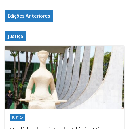
Edições Anteriores
Justiça
JUSTIÇA