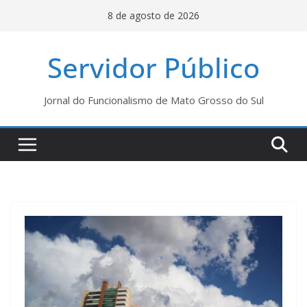
Pular
8 de agosto de 2026
para
o
Servidor Público
conteúdo
Jornal do Funcionalismo de Mato Grosso do Sul