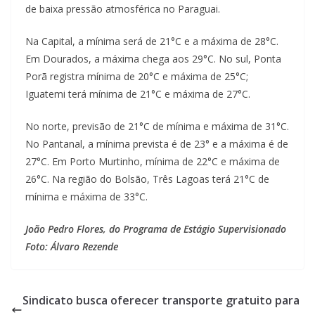
de baixa pressão atmosférica no Paraguai.
Na Capital, a mínima será de 21°C e a máxima de 28°C.
Em Dourados, a máxima chega aos 29°C. No sul, Ponta
Porã registra mínima de 20°C e máxima de 25°C;
Iguatemi terá mínima de 21°C e máxima de 27°C.
No norte, previsão de 21°C de mínima e máxima de 31°C.
No Pantanal, a mínima prevista é de 23° e a máxima é de
27°C. Em Porto Murtinho, mínima de 22°C e máxima de
26°C. Na região do Bolsão, Três Lagoas terá 21°C de
mínima e máxima de 33°C.
João Pedro Flores, do Programa de Estágio Supervisionado
Foto: Álvaro Rezende
Sindicato busca oferecer transporte gratuito para