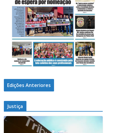
Edições Anteriores
Justiça