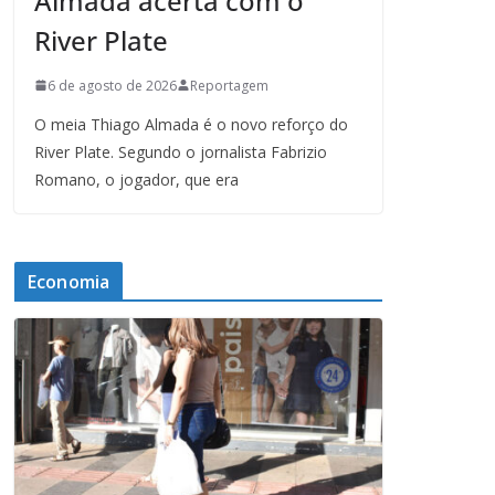
Almada acerta com o
River Plate
6 de agosto de 2026
Reportagem
O meia Thiago Almada é o novo reforço do
River Plate. Segundo o jornalista Fabrizio
Romano, o jogador, que era
Economia