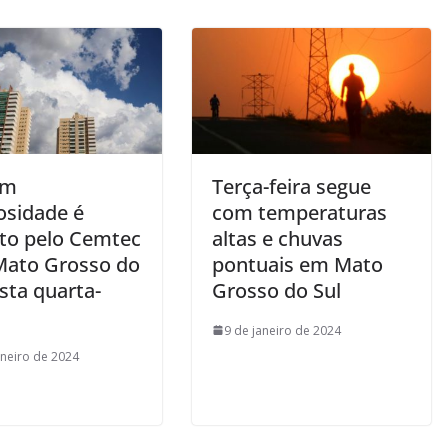
om
Terça-feira segue
osidade é
com temperaturas
sto pelo Cemtec
altas e chuvas
Mato Grosso do
pontuais em Mato
sta quarta-
Grosso do Sul
9 de janeiro de 2024
aneiro de 2024