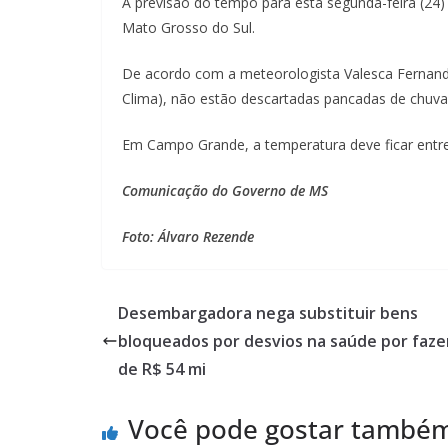
A previsão do tempo para esta segunda-feira (24
Mato Grosso do Sul.
De acordo com a meteorologista Valesca Fernan
Clima), não estão descartadas pancadas de chuva 
Em Campo Grande, a temperatura deve ficar entre
Comunicação do Governo de MS
Foto: Álvaro Rezende
Desembargadora nega substituir bens
bloqueados por desvios na saúde por faz
de R$ 54 mi
Você pode gostar també