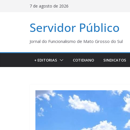
Pular
7 de agosto de 2026
para
o
Servidor Público
conteúdo
Jornal do Funcionalismo de Mato Grosso do Sul
+ EDITORIAS
COTIDIANO
SINDICATOS