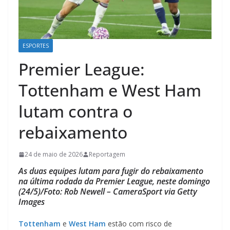
ESPORTES
Premier League:
Tottenham e West Ham
lutam contra o
rebaixamento
24 de maio de 2026
Reportagem
As duas equipes lutam para fugir do rebaixamento
na última rodada da Premier League, neste domingo
(24/5)/Foto: Rob Newell – CameraSport via Getty
Images
Tottenham
e
West Ham
estão com risco de