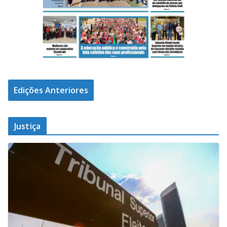
Edições Anteriores
Justiça