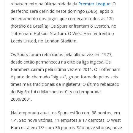
rebaixamento na última rodada da
Premier League
. O
desfecho será definido neste domingo (24/5), após o
encerramento dos jogos que começam todos às 12h
(horário de Brasília). Os Spurs enfrentam o Everton, no
Tottenham Hotspur Stadium. O West Ham enfrenta o
Leeds United, no London Stadium.
Os Spurs foram rebaixados pela última vez em 1977,
desde então permaneceu na elite da liga inglesa. Os
Hammers caíram pela última vez em 2011. O Tottenham
é parte do chamado “big six”, grupo formado pelos seis
times mais tradicionais da Inglaterra. O último rebaixado
do Big Six foi o Manchester City na temporada
2000/2001.
Na temporada atual, os Spurs estão com 38 pontos, em
17º. São nove vitórias, 11 empates e 17 derrotas. O West
Ham está em 18º com 36 pontos. São nove vitórias, nove