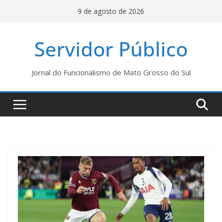
Pular
9 de agosto de 2026
para
o
Servidor Público
conteúdo
Jornal do Funcionalismo de Mato Grosso do Sul