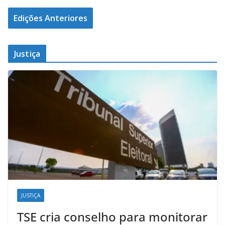
Edições Anteriores
Justiça
JUSTIÇA
TSE cria conselho para monitorar