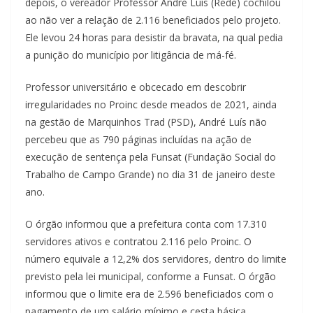
depois, o vereador Professor André Luís (Rede) cochilou
ao não ver a relação de 2.116 beneficiados pelo projeto.
Ele levou 24 horas para desistir da bravata, na qual pedia
a punição do município por litigância de má-fé.
Professor universitário e obcecado em descobrir
irregularidades no Proinc desde meados de 2021, ainda
na gestão de Marquinhos Trad (PSD), André Luís não
percebeu que as 790 páginas incluídas na ação de
execução de sentença pela Funsat (Fundação Social do
Trabalho de Campo Grande) no dia 31 de janeiro deste
ano.
O órgão informou que a prefeitura conta com 17.310
servidores ativos e contratou 2.116 pelo Proinc. O
número equivale a 12,2% dos servidores, dentro do limite
previsto pela lei municipal, conforme a Funsat. O órgão
informou que o limite era de 2.596 beneficiados com o
pagamento de um salário mínimo e cesta básica.