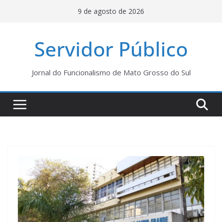
Pular
9 de agosto de 2026
para
o
Servidor Público
conteúdo
Jornal do Funcionalismo de Mato Grosso do Sul