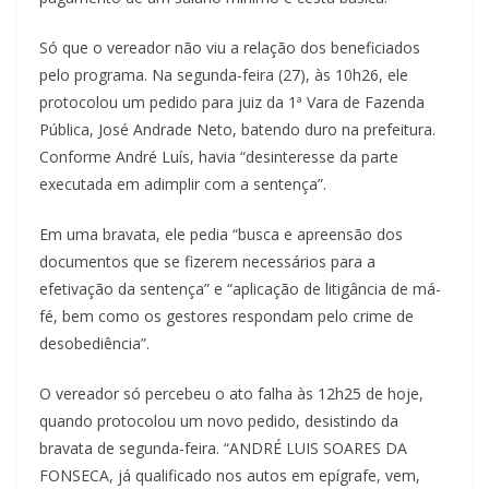
Só que o vereador não viu a relação dos beneficiados
pelo programa. Na segunda-feira (27), às 10h26, ele
protocolou um pedido para juiz da 1ª Vara de Fazenda
Pública, José Andrade Neto, batendo duro na prefeitura.
Conforme André Luís, havia “desinteresse da parte
executada em adimplir com a sentença”.
Em uma bravata, ele pedia “busca e apreensão dos
documentos que se fizerem necessários para a
efetivação da sentença” e “aplicação de litigância de má-
fé, bem como os gestores respondam pelo crime de
desobediência”.
O vereador só percebeu o ato falha às 12h25 de hoje,
quando protocolou um novo pedido, desistindo da
bravata de segunda-feira. “ANDRÉ LUIS SOARES DA
FONSECA, já qualificado nos autos em epígrafe, vem,