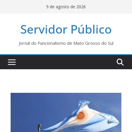
Pular
9 de agosto de 2026
para
o
Servidor Público
conteúdo
Jornal do Funcionalismo de Mato Grosso do Sul