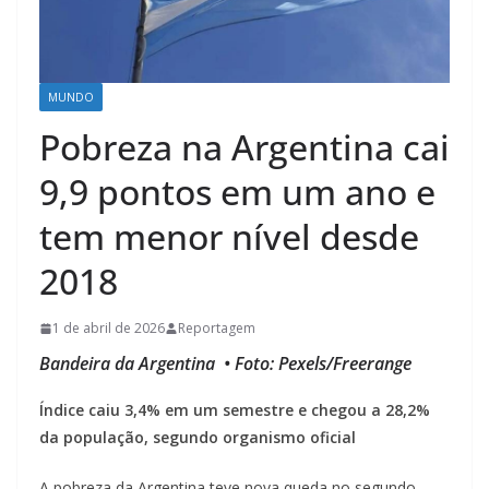
MUNDO
Pobreza na Argentina cai
9,9 pontos em um ano e
tem menor nível desde
2018
1 de abril de 2026
Reportagem
Bandeira da Argentina • Foto: Pexels/Freerange
Índice caiu 3,4% em um semestre e chegou a 28,2%
da população, segundo organismo oficial
A pobreza da Argentina teve nova queda no segundo