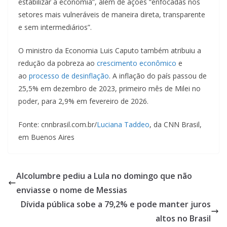
estabilizar a economia”, além de ações “enfocadas nos
setores mais vulneráveis de maneira direta, transparente
e sem intermediários”.
O ministro da Economia Luis Caputo também atribuiu a
redução da pobreza ao
crescimento econômico
e
ao
processo de desinflação
. A inflação do país passou de
25,5% em dezembro de 2023, primeiro mês de Milei no
poder, para 2,9% em fevereiro de 2026.
Fonte: cnnbrasil.com.br/
Luciana Taddeo
, da CNN Brasil,
em Buenos Aires
Alcolumbre pediu a Lula no domingo que não
enviasse o nome de Messias
Dívida pública sobe a 79,2% e pode manter juros
altos no Brasil