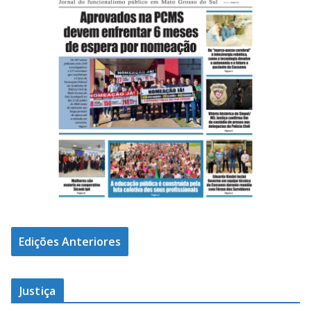
Edições Anteriores
Justiça