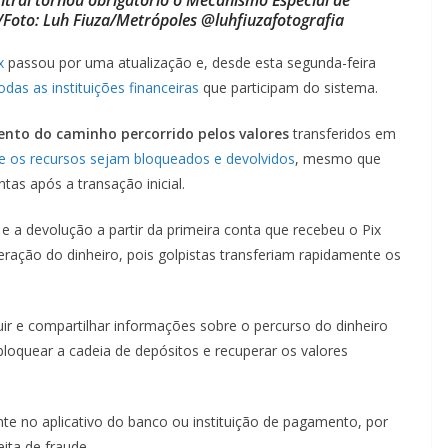
/Foto: Luh Fiuza/Metrópoles @luhfiuzafotografia
x
passou por uma atualização e, desde esta segunda-feira
das as instituições financeiras
que participam do sistema.
nto do caminho percorrido pelos valores
transferidos em
e os recursos sejam bloqueados e devolvidos
, mesmo que
as após a transação inicial.
 a devolução a partir da primeira conta que recebeu o Pix
eração do dinheiro, pois golpistas transferiam rapidamente os
ir e compartilhar informações sobre o percurso do dinheiro
loquear a cadeia de depósitos e recuperar os valores
te no aplicativo do banco ou instituição de pagamento, por
ta de fraude.