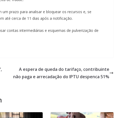
m um prazo para analisar e bloquear os recursos e, se
 até cerca de 11 dias após a notificação.
usar contas intermediárias e esquemas de pulverização de
,
A espera de queda do tarifaço, contribuinte
não paga e arrecadação do IPTU despenca 51%
m