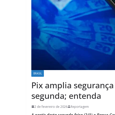
BRASIL
Pix amplia segurança
segunda; entenda
2 de fevereiro de 2026
Reportagem
A partir desta segunda-feira (2/1) o Banco C