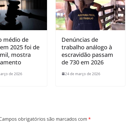
io médio de
Denúncias de
 em 2025 foi de
trabalho análogo à
 mil, mostra
escravidão passam
tamento
de 730 em 2026
arço de 2026
24 de março de 2026
Campos obrigatórios são marcados com
*