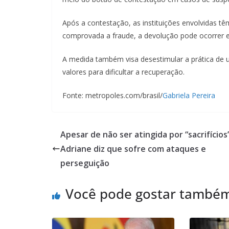
Após a contestação, as instituições envolvidas tê
comprovada a fraude, a devolução pode ocorrer em
A medida também visa desestimular a prática de 
valores para dificultar a recuperação.
Fonte: metropoles.com/brasil/
Gabriela Pereira
Apesar de não ser atingida por “sacrifícios”
Adriane diz que sofre com ataques e
perseguição
Você pode gostar també