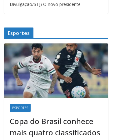
Divulgação/STJ) O novo presidente
Esportes
ESPORTES
Copa do Brasil conhece
mais quatro classificados