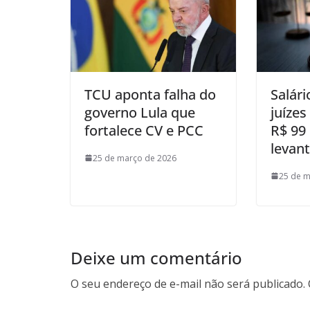
TCU aponta falha do
Salár
governo Lula que
juízes
fortalece CV e PCC
R$ 99
levan
25 de março de 2026
25 de m
Deixe um comentário
O seu endereço de e-mail não será publicado.