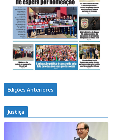
Edições Anteriores
Justiça