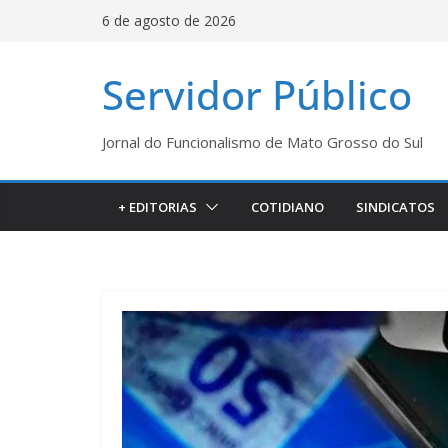
Pular
6 de agosto de 2026
para
o
Servidor Público
conteúdo
Jornal do Funcionalismo de Mato Grosso do Sul
+ EDITORIAS
COTIDIANO
SINDICATOS