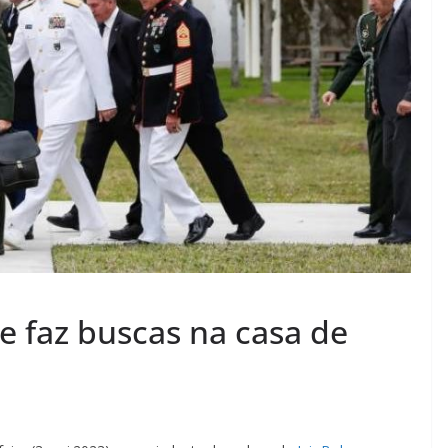
e faz buscas na casa de