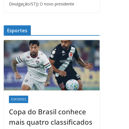
Divulgação/STJ) O novo presidente
Esportes
ESPORTES
Copa do Brasil conhece
mais quatro classificados