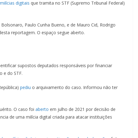
milícias digitais
que tramita no STF (Supremo Tribunal Federal)
 Bolsonaro, Paulo Cunha Bueno, e de Mauro Cid, Rodrigo
desta reportagem. O espaço segue aberto.
identificar supostos deputados responsáveis por financiar
o e do STF.
República)
pediu
o arquivamento do caso. Informou não ter
érito. O caso foi
aberto
em julho de 2021 por decisão de
ia de uma milícia digital criada para atacar instituições