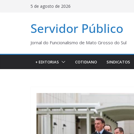
Pular
5 de agosto de 2026
para
o
Servidor Público
conteúdo
Jornal do Funcionalismo de Mato Grosso do Sul
+ EDITORIAS
COTIDIANO
SINDICATOS