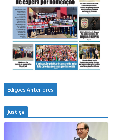
Edições Anteriores
Justiça