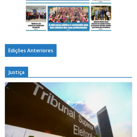
Edições Anteriores
Justiça