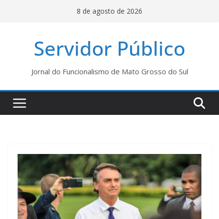
Pular
8 de agosto de 2026
para
o
Servidor Público
conteúdo
Jornal do Funcionalismo de Mato Grosso do Sul