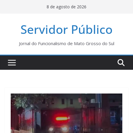
Pular
8 de agosto de 2026
para
o
Servidor Público
conteúdo
Jornal do Funcionalismo de Mato Grosso do Sul