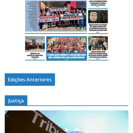
Edições Anteriores
Justiça