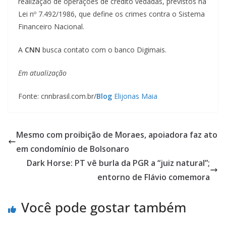
realização de operações de crédito vedadas, previstos na
Lei nº 7.492/1986, que define os crimes contra o Sistema
Financeiro Nacional.
A
CNN
busca contato com o banco Digimais.
Em atualização
Fonte: cnnbrasil.com.br/
Blog
Elijonas Maia
Mesmo com proibição de Moraes, apoiadora faz ato
em condomínio de Bolsonaro
Dark Horse: PT vê burla da PGR a “juiz natural”;
entorno de Flávio comemora
Você pode gostar também