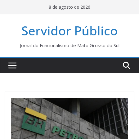
Pular
8 de agosto de 2026
para
o
Servidor Público
conteúdo
Jornal do Funcionalismo de Mato Grosso do Sul