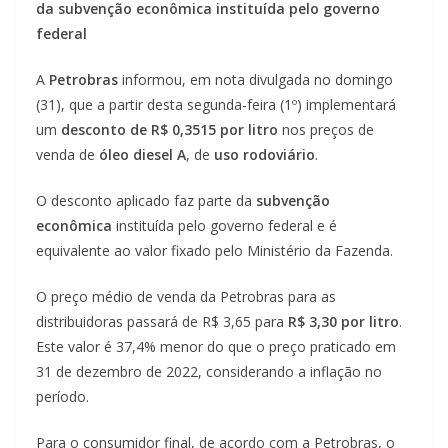
da subvenção econômica instituída pelo governo
federal
A
Petrobras
informou, em nota divulgada no domingo
(31), que a partir desta segunda-feira (1º) implementará
um
desconto de R$ 0,3515 por litro
nos preços de
venda de
óleo diesel A
, de
uso rodoviário
.
O desconto aplicado faz parte da
subvenção
econômica
instituída pelo governo federal e é
equivalente ao valor fixado pelo Ministério da Fazenda.
O preço médio de venda da Petrobras para as
distribuidoras passará de R$ 3,65 para
R$ 3,30 por litro
.
Este valor é 37,4% menor do que o preço praticado em
31 de dezembro de 2022, considerando a inflação no
período.
Para o consumidor final, de acordo com a Petrobras, o