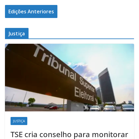
Edições Anteriores
Justiça
JUSTIÇA
TSE cria conselho para monitorar