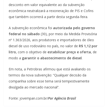
desconto em valor equivalente ao da subvenção
econômica neutralizará a rexoneração de PIS e Cofins
que também ocorrerá a partir desta segunda-feira.
A subvenção econômica foi
autorizada pelo governo
federal no sábado
(30), por meio da Medida Provisória
nº 1.363/2026, aos produtores e importadores de óleo
diesel de uso rodoviário no país, no valor de
R$ 1,12 por
litro
, com o objetivo de
estabilizar preço e oferta
, de
modo a
garantir o abastecimento de diesel
.
Em nota, a Petrobras afirmou que está avaliando os
termos da nova subvenção: “Qualquer decisão da
companhia sobre esse tema será tempestivamente
divulgada ao mercado nacional”.
Fonte: jovempan.com.br/
Por Agência Brasil