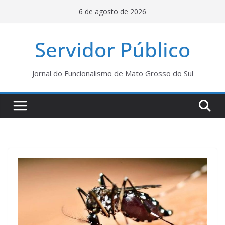
Pular
6 de agosto de 2026
para
o
Servidor Público
conteúdo
Jornal do Funcionalismo de Mato Grosso do Sul