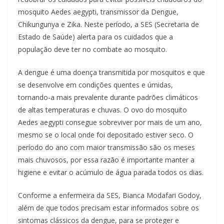
mosquito Aedes aegypti, transmissor da Dengue,
Chikungunya e Zika. Neste período, a SES (Secretaria de
Estado de Saúde) alerta para os cuidados que a
população deve ter no combate ao mosquito.
A dengue é uma doença transmitida por mosquitos e que
se desenvolve em condições quentes e úmidas,
tornando-a mais prevalente durante padrões climáticos
de altas temperaturas e chuvas. O ovo do mosquito
Aedes aegypti consegue sobreviver por mais de um ano,
mesmo se o local onde foi depositado estiver seco. O
período do ano com maior transmissão são os meses
mais chuvosos, por essa razão é importante manter a
higiene e evitar o acúmulo de água parada todos os dias.
Conforme a enfermeira da SES, Bianca Modafari Godoy,
além de que todos precisam estar informados sobre os
sintomas clássicos da dengue, para se proteger e