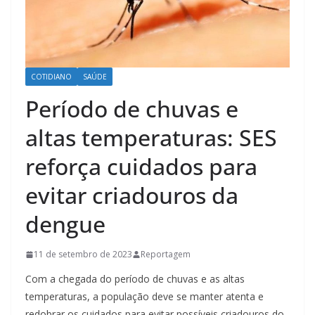
COTIDIANO
SAÚDE
Período de chuvas e
altas temperaturas: SES
reforça cuidados para
evitar criadouros da
dengue
11 de setembro de 2023
Reportagem
Com a chegada do período de chuvas e as altas
temperaturas, a população deve se manter atenta e
redobrar os cuidados para evitar possíveis criadouros do