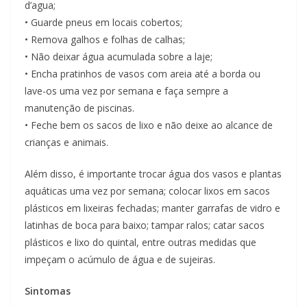
d’agua;
• Guarde pneus em locais cobertos;
• Remova galhos e folhas de calhas;
• Não deixar água acumulada sobre a laje;
• Encha pratinhos de vasos com areia até a borda ou
lave-os uma vez por semana e faça sempre a
manutenção de piscinas.
• Feche bem os sacos de lixo e não deixe ao alcance de
crianças e animais.
Além disso, é importante trocar água dos vasos e plantas
aquáticas uma vez por semana; colocar lixos em sacos
plásticos em lixeiras fechadas; manter garrafas de vidro e
latinhas de boca para baixo; tampar ralos; catar sacos
plásticos e lixo do quintal, entre outras medidas que
impeçam o acúmulo de água e de sujeiras.
Sintomas