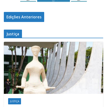
Edições Anteriores
Justiça
JUSTIÇA