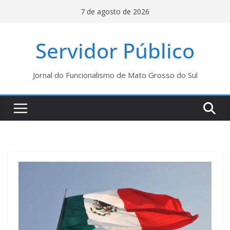
Pular
7 de agosto de 2026
para
o
Servidor Público
conteúdo
Jornal do Funcionalismo de Mato Grosso do Sul