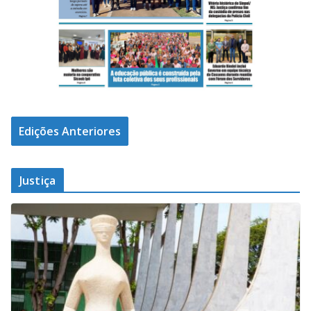
Edições Anteriores
Justiça