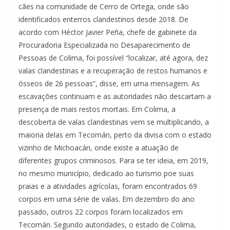
cães na comunidade de Cerro de Ortega, onde são
identificados enterros clandestinos desde 2018. De
acordo com Héctor Javier Peña, chefe de gabinete da
Procuradoria Especializada no Desaparecimento de
Pessoas de Colima, foi possível “localizar, até agora, dez
valas clandestinas e a recuperação de restos humanos e
ósseos de 26 pessoas”, disse, em uma mensagem. As
escavações continuam e as autoridades não descartam a
presença de mais restos mortais. Em Colima, a
descoberta de valas clandestinas vem se multiplicando, a
maioria delas em Tecomán, perto da divisa com o estado
vizinho de Michoacán, onde existe a atuação de
diferentes grupos criminosos. Para se ter ideia, em 2019,
no mesmo município, dedicado ao turismo poe suas
praias e a atividades agrícolas, foram encontrados 69
corpos em uma série de valas. Em dezembro do ano
passado, outros 22 corpos foram localizados em
Tecomán. Segundo autoridades, o estado de Colima,