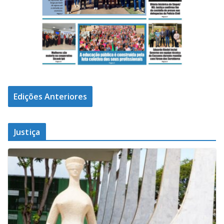
Edições Anteriores
Justiça