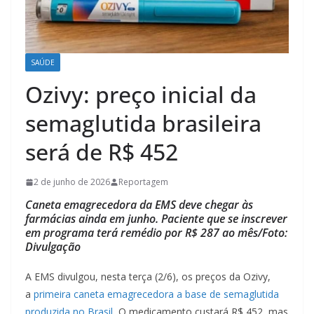
SAÚDE
Ozivy: preço inicial da
semaglutida brasileira
será de R$ 452
2 de junho de 2026
Reportagem
Caneta emagrecedora da EMS deve chegar às
farmácias ainda em junho. Paciente que se inscrever
em programa terá remédio por R$ 287 ao mês/Foto:
Divulgação
A EMS divulgou, nesta terça (2/6), os preços da Ozivy,
a
primeira caneta emagrecedora a base de semaglutida
produzida no Brasil
.
O medicamento custará R$ 452, mas