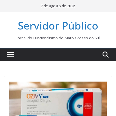
Pular
7 de agosto de 2026
para
o
Servidor Público
conteúdo
Jornal do Funcionalismo de Mato Grosso do Sul