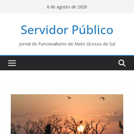
Pular
6 de agosto de 2026
para
o
Servidor Público
conteúdo
Jornal do Funcionalismo de Mato Grosso do Sul