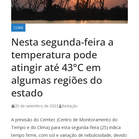
CLIMA
Nesta segunda-feira a
temperatura pode
atingir até 43°C em
algumas regiões do
estado
25 de setembro de 2023
Redação
A previsão do Cemtec (Centro de Monitoramento do
Tempo e do Clima) para esta segunda-feira (25) indica
tempo firme, com sol e variação de nebulosidade, devido