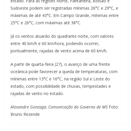
estado. Para as regiões Norte, Pantaneira, Bolsão e
Sudoeste podem ser registradas mínimas 26°C e 29°C, e
máximas de até 43°C. Em Campo Grande, mínimas entre
25°C e 26°C, com máximas até 38°C.
Já os ventos atuarão do quadrante norte, com valores
entre 40 km/h e 60 km/hora, podendo ocorrer,
pontualmente, rajadas de vento acima de 60 km/h.
A partir de quarta-feira (27), o avanço de uma frente
oceânica pode favorecer a queda de temperaturas, com
mínimas entre 13°C e 16°C, na região Sul e Leste do
estado, com possibilidade de chuvas, tempestades e
rajadas de vento no estado.
Alexandre Gonzaga, Comunicação do Governo de MS
Foto:
Bruno Rezende