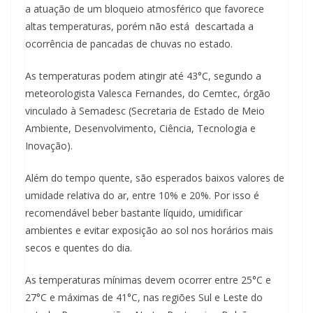
a atuação de um bloqueio atmosférico que favorece
altas temperaturas, porém não está descartada a
ocorrência de pancadas de chuvas no estado.
As temperaturas podem atingir até 43°C, segundo a
meteorologista Valesca Fernandes, do Cemtec, órgão
vinculado à Semadesc (Secretaria de Estado de Meio
Ambiente, Desenvolvimento, Ciência, Tecnologia e
Inovação).
Além do tempo quente, são esperados baixos valores de
umidade relativa do ar, entre 10% e 20%. Por isso é
recomendável beber bastante líquido, umidificar
ambientes e evitar exposição ao sol nos horários mais
secos e quentes do dia.
As temperaturas mínimas devem ocorrer entre 25°C e
27°C e máximas de 41°C, nas regiões Sul e Leste do