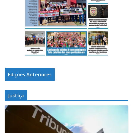
Edições Anteriores
Justiça