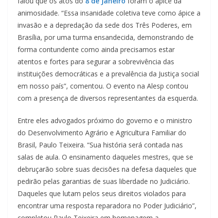
falou que os atos do
8 de Janeiro
foram o ápice da
animosidade. “Essa insanidade coletiva teve como ápice a
invasão e a depredação da sede dos Três Poderes, em
Brasília, por uma turma ensandecida, demonstrando de
forma contundente como ainda precisamos estar
atentos e fortes para segurar a sobrevivência das
instituições democráticas e a prevalência da Justiça social
em nosso país”, comentou. O evento na Alesp contou
com a presença de diversos representantes da esquerda.
Entre eles advogados próximo do governo e o ministro
do Desenvolvimento Agrário e Agricultura Familiar do
Brasil, Paulo Teixeira. “Sua história será contada nas
salas de aula. O ensinamento daqueles mestres, que se
debruçarão sobre suas decisões na defesa daqueles que
pedirão pelas garantias de suas liberdade no Judiciário.
Daqueles que lutam pelos seus direitos violados para
encontrar uma resposta reparadora no Poder Judiciário”,
completou Paulo Teixeira em homenagem a