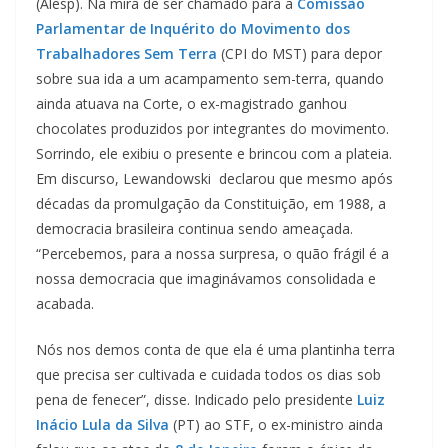
(Alesp). Na mira de ser chamado para a
Comissão
Parlamentar de Inquérito do Movimento dos
Trabalhadores Sem Terra
(CPI do MST) para depor
sobre sua ida a um acampamento sem-terra, quando
ainda atuava na Corte, o ex-magistrado ganhou
chocolates produzidos por integrantes do movimento.
Sorrindo, ele exibiu o presente e brincou com a plateia.
Em discurso, Lewandowski declarou que mesmo após
décadas da promulgação da Constituição, em 1988, a
democracia brasileira continua sendo ameaçada.
“Percebemos, para a nossa surpresa, o quão frágil é a
nossa democracia que imaginávamos consolidada e
acabada.
Nós nos demos conta de que ela é uma plantinha terra
que precisa ser cultivada e cuidada todos os dias sob
pena de fenecer”, disse. Indicado pelo presidente
Luiz
Inácio Lula da Silva
(PT) ao STF, o ex-ministro ainda