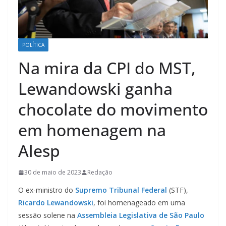
POLÍTICA
Na mira da CPI do MST,
Lewandowski ganha
chocolate do movimento
em homenagem na
Alesp
30 de maio de 2023
Redação
O ex-ministro do
Supremo Tribunal Federal
(STF),
Ricardo Lewandowski
, foi homenageado em uma
sessão solene na
Assembleia Legislativa de São Paulo