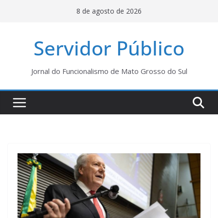
Pular
8 de agosto de 2026
para
o
Servidor Público
conteúdo
Jornal do Funcionalismo de Mato Grosso do Sul