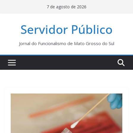
Pular
7 de agosto de 2026
para
o
Servidor Público
conteúdo
Jornal do Funcionalismo de Mato Grosso do Sul