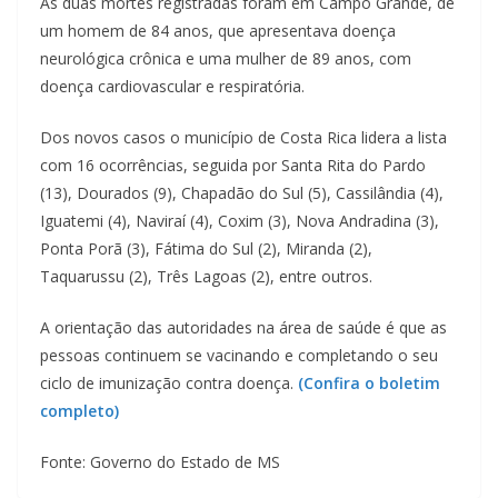
As duas mortes registradas foram em Campo Grande, de
um homem de 84 anos, que apresentava doença
neurológica crônica e uma mulher de 89 anos, com
doença cardiovascular e respiratória.
Dos novos casos o município de Costa Rica lidera a lista
com 16 ocorrências, seguida por Santa Rita do Pardo
(13), Dourados (9), Chapadão do Sul (5), Cassilândia (4),
Iguatemi (4), Naviraí (4), Coxim (3), Nova Andradina (3),
Ponta Porã (3), Fátima do Sul (2), Miranda (2),
Taquarussu (2), Três Lagoas (2), entre outros.
A orientação das autoridades na área de saúde é que as
pessoas continuem se vacinando e completando o seu
ciclo de imunização contra doença.
(Confira o boletim
completo)
Fonte: Governo do Estado de MS