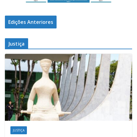
Edições Anteriores
Justiça
JUSTIÇA