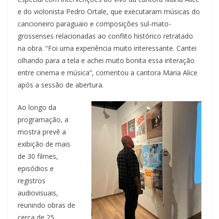
e do violonista Pedro Ortale, que executaram músicas do
cancioneiro paraguaio e composições sul-mato-
grossenses relacionadas ao conflito histórico retratado
na obra. “Foi uma experiência muito interessante. Cantei
olhando para a tela e achei muito bonita essa interação
entre cinema e música”, comentou a cantora Maria Alice
após a sessão de abertura.
Ao longo da
programação, a
mostra prevê a
exibição de mais
de 30 filmes,
episódios e
registros
audiovisuais,
reunindo obras de
cerca de 25