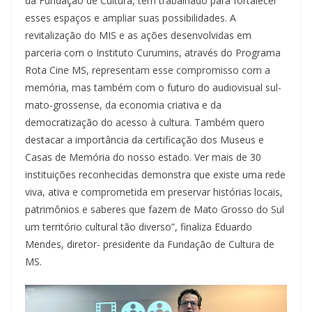
da Fundação de Cultura, tem trabalhado para fortalecer
esses espaços e ampliar suas possibilidades. A
revitalização do MIS e as ações desenvolvidas em
parceria com o Instituto Curumins, através do Programa
Rota Cine MS, representam esse compromisso com a
memória, mas também com o futuro do audiovisual sul-
mato-grossense, da economia criativa e da
democratização do acesso à cultura. Também quero
destacar a importância da certificação dos Museus e
Casas de Memória do nosso estado. Ver mais de 30
instituições reconhecidas demonstra que existe uma rede
viva, ativa e comprometida em preservar histórias locais,
patrimônios e saberes que fazem de Mato Grosso do Sul
um território cultural tão diverso”, finaliza Eduardo
Mendes, diretor- presidente da Fundação de Cultura de
MS.