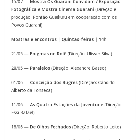
15/07 —
Mostra Os Guarani Convidam / Exposição
Fotográfica e Mostra Cinema Guarani
(Direção e
produção: Pontão Guaikuru em cooperação com os
Povos Guarani)
Mostras e encontros | Quintas-feiras | 14h
21/05 —
Enigmas no Rolê
(Direção: Ulisver Silva)
28/05 —
Paralelos
(Direção: Alexandre Basso)
01/06 —
Conceição dos Bugres
(Direção: Cândido
Alberto da Fonseca)
11/06 —
As Quatro Estações da Juventude
(Direção:
Essi Rafael)
18/06 —
De Olhos Fechados
(Direção: Roberto Leite)