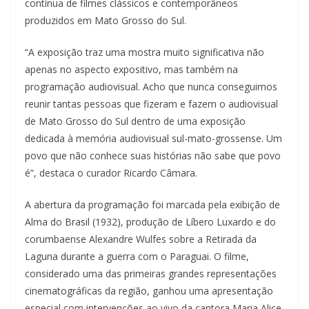
contínua de filmes clássicos e contemporâneos
produzidos em Mato Grosso do Sul.
“A exposição traz uma mostra muito significativa não
apenas no aspecto expositivo, mas também na
programação audiovisual. Acho que nunca conseguimos
reunir tantas pessoas que fizeram e fazem o audiovisual
de Mato Grosso do Sul dentro de uma exposição
dedicada à memória audiovisual sul-mato-grossense. Um
povo que não conhece suas histórias não sabe que povo
é”, destaca o curador Ricardo Câmara.
A abertura da programação foi marcada pela exibição de
Alma do Brasil (1932), produção de Líbero Luxardo e do
corumbaense Alexandre Wulfes sobre a Retirada da
Laguna durante a guerra com o Paraguai. O filme,
considerado uma das primeiras grandes representações
cinematográficas da região, ganhou uma apresentação
especial com intervenções ao vivo da cantora Maria Alice