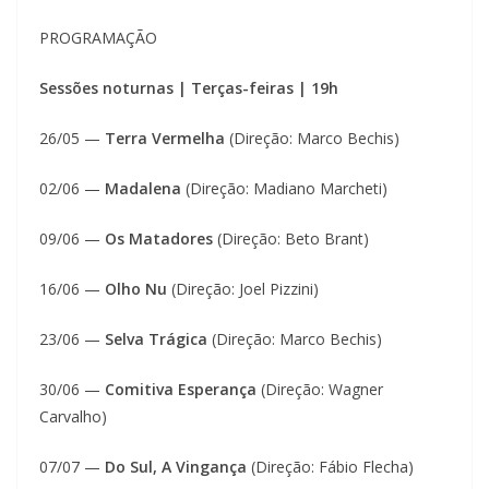
PROGRAMAÇÃO
Sessões noturnas | Terças-feiras | 19h
26/05 —
Terra Vermelha
(Direção: Marco Bechis)
02/06 —
Madalena
(Direção: Madiano Marcheti)
09/06 —
Os Matadores
(Direção: Beto Brant)
16/06 —
Olho Nu
(Direção: Joel Pizzini)
23/06 —
Selva Trágica
(Direção: Marco Bechis)
30/06 —
Comitiva Esperança
(Direção: Wagner
Carvalho)
07/07 —
Do Sul, A Vingança
(Direção: Fábio Flecha)