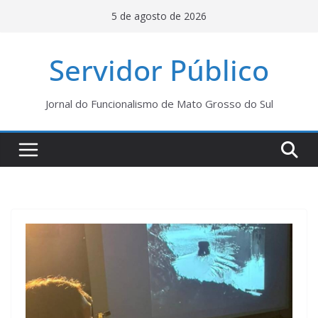
Pular
5 de agosto de 2026
para
o
Servidor Público
conteúdo
Jornal do Funcionalismo de Mato Grosso do Sul