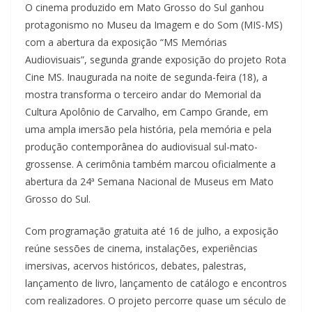
O cinema produzido em Mato Grosso do Sul ganhou
protagonismo no Museu da Imagem e do Som (MIS-MS)
com a abertura da exposição “MS Memórias
Audiovisuais”, segunda grande exposição do projeto Rota
Cine MS. Inaugurada na noite de segunda-feira (18), a
mostra transforma o terceiro andar do Memorial da
Cultura Apolônio de Carvalho, em Campo Grande, em
uma ampla imersão pela história, pela memória e pela
produção contemporânea do audiovisual sul-mato-
grossense. A cerimônia também marcou oficialmente a
abertura da 24ª Semana Nacional de Museus em Mato
Grosso do Sul.
Com programação gratuita até 16 de julho, a exposição
reúne sessões de cinema, instalações, experiências
imersivas, acervos históricos, debates, palestras,
lançamento de livro, lançamento de catálogo e encontros
com realizadores. O projeto percorre quase um século de