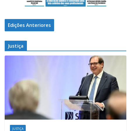
Edições Anteriores
Justiça
JUSTIÇA