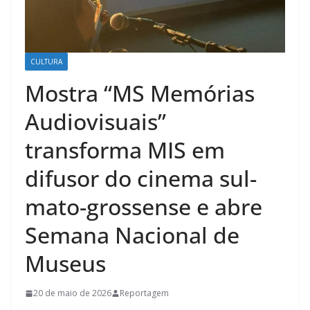
CULTURA
Mostra “MS Memórias
Audiovisuais”
transforma MIS em
difusor do cinema sul-
mato-grossense e abre
Semana Nacional de
Museus
20 de maio de 2026
Reportagem