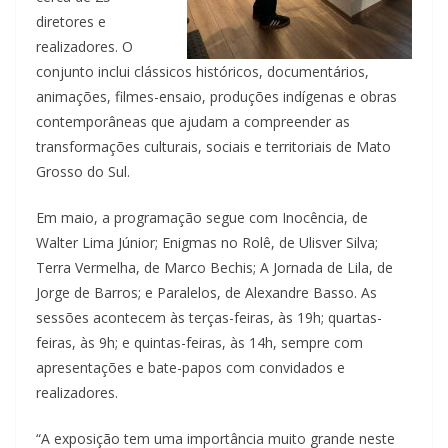
diretores e
realizadores. O
conjunto inclui clássicos históricos, documentários,
animações, filmes-ensaio, produções indígenas e obras
contemporâneas que ajudam a compreender as
transformações culturais, sociais e territoriais de Mato
Grosso do Sul.
Em maio, a programação segue com Inocência, de
Walter Lima Júnior; Enigmas no Rolê, de Ulisver Silva;
Terra Vermelha, de Marco Bechis; A Jornada de Lila, de
Jorge de Barros; e Paralelos, de Alexandre Basso. As
sessões acontecem às terças-feiras, às 19h; quartas-
feiras, às 9h; e quintas-feiras, às 14h, sempre com
apresentações e bate-papos com convidados e
realizadores.
“A exposição tem uma importância muito grande neste