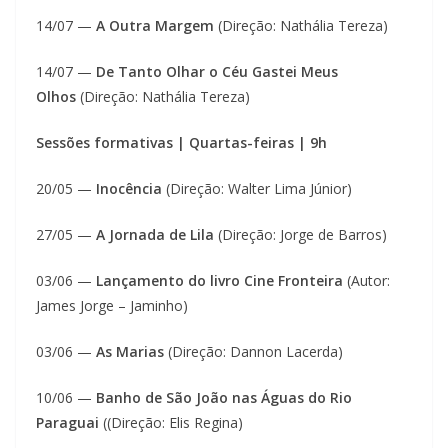
14/07 —
A Outra Margem
(Direção: Nathália Tereza)
14/07 —
De Tanto Olhar o Céu Gastei Meus
Olhos
(Direção: Nathália Tereza)
Sessões formativas | Quartas-feiras | 9h
20/05 —
Inocência
(Direção: Walter Lima Júnior)
27/05 —
A Jornada de Lila
(Direção: Jorge de Barros)
03/06 —
Lançamento do livro Cine Fronteira
(Autor:
James Jorge – Jaminho)
03/06 —
As Marias
(Direção: Dannon Lacerda)
10/06 —
Banho de São João nas Águas do Rio
Paraguai
((Direção: Elis Regina)