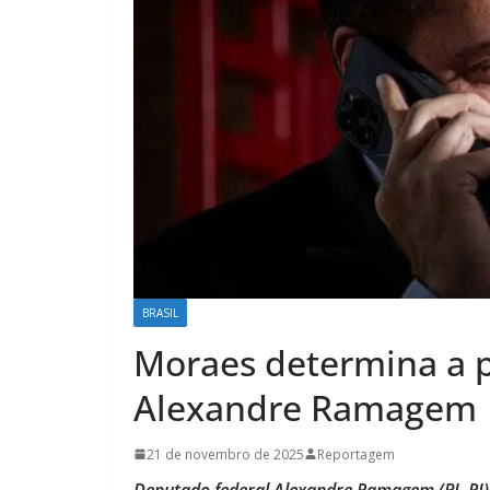
BRASIL
Moraes determina a 
Alexandre Ramagem
21 de novembro de 2025
Reportagem
Deputado federal Alexandre Ramagem (PL-RJ)