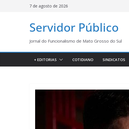
Pular
7 de agosto de 2026
para
o
Servidor Público
conteúdo
Jornal do Funcionalismo de Mato Grosso do Sul
+ EDITORIAS
COTIDIANO
SINDICATOS