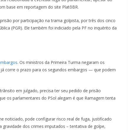
om base em reportagem do site PlatôBR.
são por participação na trama golpista, por três dos cinco
lica (PGR). Ele também foi indiciado pela PF no inquérito da
 embargos
. Os ministros da Primeira Turma negaram os
, já corre o prazo para os segundos embargos — que podem
nsito em julgado, precisa ter seu pedido de prisão
 que os parlamentares do PSol alegam é que Ramagem tenta
 noticiado, pode configurar risco real de fuga, justificado
 a gravidade dos crimes imputados – tentativa de golpe,