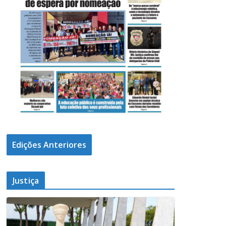
Edições Anteriores
Justiça