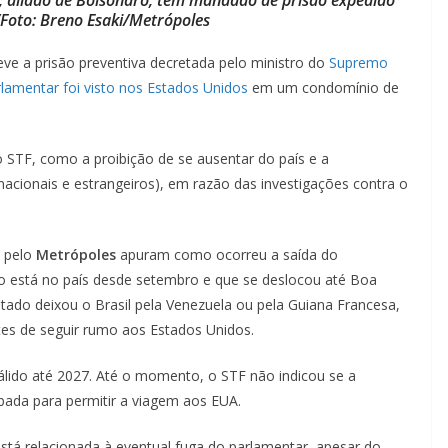
/Foto: Breno Esaki/Metrópoles
eve a prisão preventiva decretada pelo ministro do
Supremo
lamentar foi visto nos Estados Unidos
em um condomínio de
STF, como a proibição de se ausentar do país e a
acionais e estrangeiros), em razão das investigações contra o
s pelo
Metrópoles
apuram como ocorreu a saída do
ão está no país desde setembro e que se deslocou até Boa
putado deixou o Brasil pela Venezuela ou pela Guiana Francesa,
tes de seguir rumo aos Estados Unidos.
álido até 2027. Até o momento, o STF não indicou se a
ubada para permitir a viagem aos EUA.
tá relacionada à eventual fuga do parlamentar, apesar do