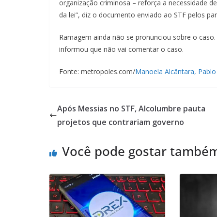
organização criminosa – reforça a necessidade de c
da lei”, diz o documento enviado ao STF pelos pa
Ramagem ainda não se pronunciou sobre o caso
informou que não vai comentar o caso.
Fonte: metropoles.com/
Manoela Alcântara
, Pablo
Após Messias no STF, Alcolumbre pauta
projetos que contrariam governo
Você pode gostar també