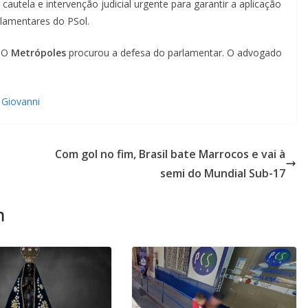
autela e intervenção judicial urgente para garantir a aplicação
rlamentares do PSol.
. O
Metrópoles
procurou a defesa do parlamentar. O advogado
 Giovanni
Com gol no fim, Brasil bate Marrocos e vai à
semi do Mundial Sub-17
m