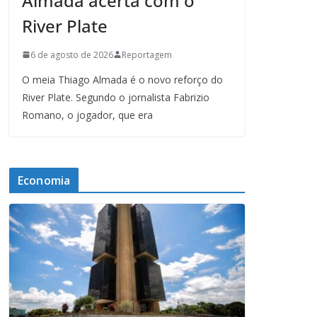
Almada acerta com o
River Plate
6 de agosto de 2026
Reportagem
O meia Thiago Almada é o novo reforço do
River Plate. Segundo o jornalista Fabrizio
Romano, o jogador, que era
Economia