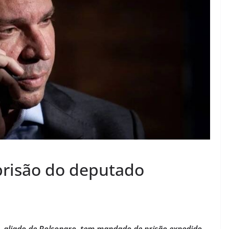
prisão do deputado
, aliado de Bolsonaro, tem mandado de prisão expedido