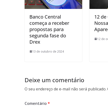
Banco Central
12 de
começa a receber
Nossa
propostas para
Apare
segunda fase do
12 de o
Drex
13 de outubro de 2024
Deixe um comentário
O seu endereço de e-mail não será publicado.
Comentário
*