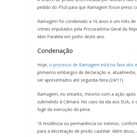
pedido do PSol para que Ramagem fosse preso c
Ramagem foi condenado a 16 anos e um mês de pri
crimes imputados pela Procuradoria-Geral da Repúb
Abin Paralela em junho deste ano.
Condenação
Hoje,
o processo de Ramagem está na fase dos
primeiros embargos de declaração e, atualmente
ser apresentados até segunda-feira (24/11).
Ramagem, no entanto, mesmo com a ação após trâ
submetido à Câmara. No caso da ida aos EUA, o
fugir da execução da pena.
“A residência ou permanência no exterior, conforme
para a decretação de prisão cautelar. Além disso,