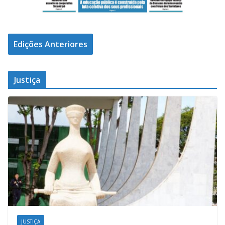
Edições Anteriores
Justiça
JUSTIÇA