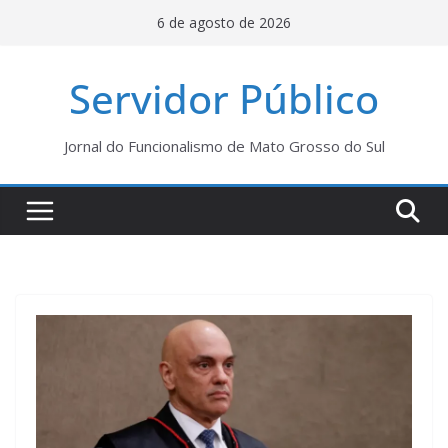
Pular
6 de agosto de 2026
para
o
Servidor Público
conteúdo
Jornal do Funcionalismo de Mato Grosso do Sul