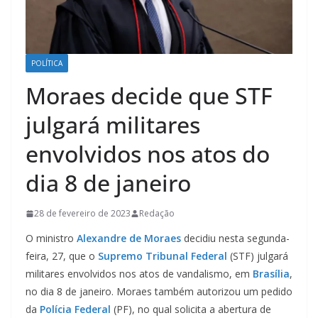
POLÍTICA
Moraes decide que STF
julgará militares
envolvidos nos atos do
dia 8 de janeiro
28 de fevereiro de 2023
Redação
O ministro
Alexandre de Moraes
decidiu nesta segunda-
feira, 27, que o
Supremo Tribunal Federal
(STF) julgará
militares envolvidos nos atos de vandalismo, em
Brasília
,
no dia 8 de janeiro. Moraes também autorizou um pedido
da
Polícia Federal
(PF), no qual solicita a abertura de