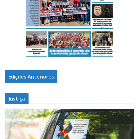
Edições Anteriores
Justiça