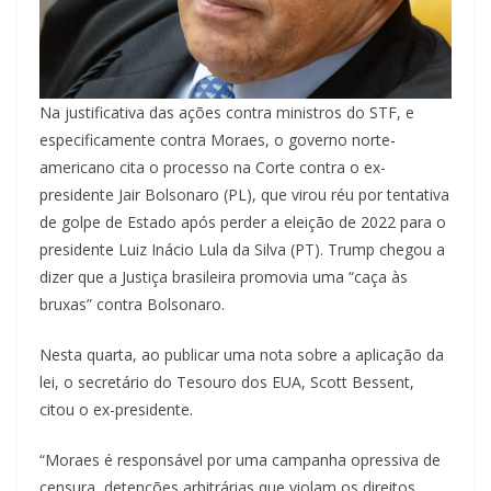
Na justificativa das ações contra ministros do STF, e
especificamente contra Moraes, o governo norte-
americano cita o processo na Corte contra o ex-
presidente Jair Bolsonaro (PL), que virou réu por tentativa
de golpe de Estado após perder a eleição de 2022 para o
presidente Luiz Inácio Lula da Silva (PT). Trump chegou a
dizer que a Justiça brasileira promovia uma “caça às
bruxas” contra Bolsonaro.
Nesta quarta, ao publicar uma nota sobre a aplicação da
lei, o secretário do Tesouro dos EUA, Scott Bessent,
citou o ex-presidente.
“Moraes é responsável por uma campanha opressiva de
censura, detenções arbitrárias que violam os direitos