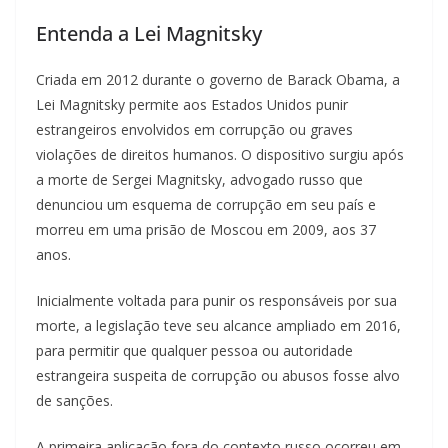
Entenda a Lei Magnitsky
Criada em 2012 durante o governo de Barack Obama, a
Lei Magnitsky permite aos Estados Unidos punir
estrangeiros envolvidos em corrupção ou graves
violações de direitos humanos. O dispositivo surgiu após
a morte de Sergei Magnitsky, advogado russo que
denunciou um esquema de corrupção em seu país e
morreu em uma prisão de Moscou em 2009, aos 37
anos.
Inicialmente voltada para punir os responsáveis por sua
morte, a legislação teve seu alcance ampliado em 2016,
para permitir que qualquer pessoa ou autoridade
estrangeira suspeita de corrupção ou abusos fosse alvo
de sanções.
A primeira aplicação fora do contexto russo ocorreu em