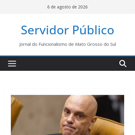
Pular
6 de agosto de 2026
para
o
Servidor Público
conteúdo
Jornal do Funcionalismo de Mato Grosso do Sul