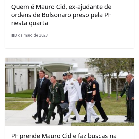
Quem é Mauro Cid, ex-ajudante de
ordens de Bolsonaro preso pela PF
nesta quarta
3 de maio de 2023
PF prende Mauro Cid e faz buscas na