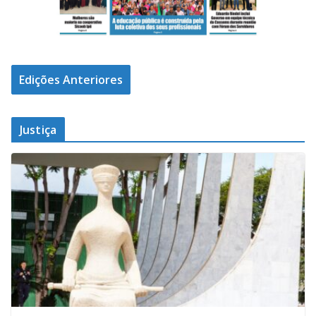
Edições Anteriores
Justiça