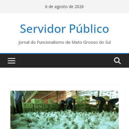
Pular
6 de agosto de 2026
para
o
Servidor Público
conteúdo
Jornal do Funcionalismo de Mato Grosso do Sul