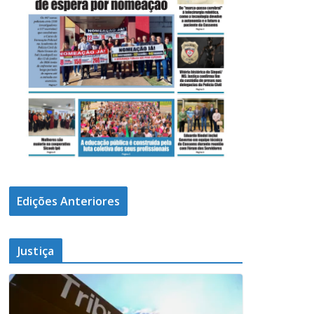
Edições Anteriores
Justiça