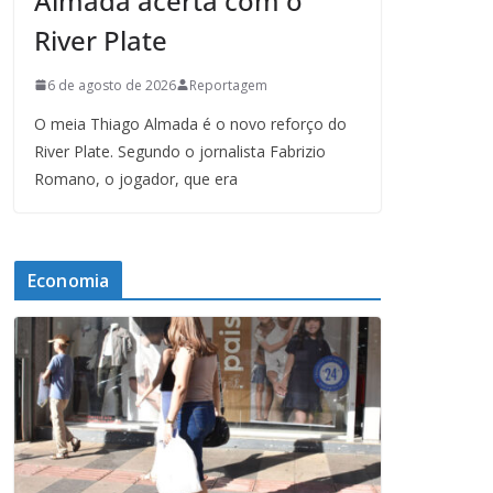
Almada acerta com o
River Plate
6 de agosto de 2026
Reportagem
O meia Thiago Almada é o novo reforço do
River Plate. Segundo o jornalista Fabrizio
Romano, o jogador, que era
Economia