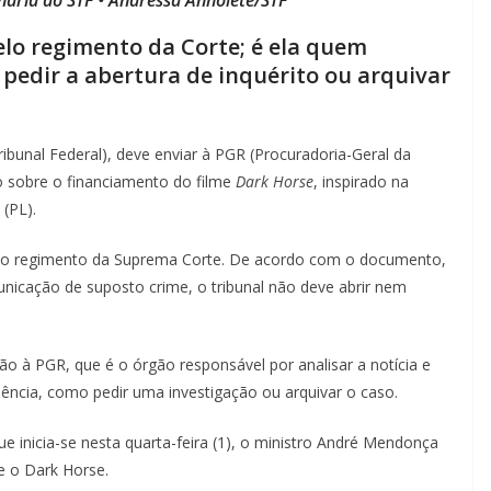
lo regimento da Corte; é ela quem
pedir a abertura de inquérito ou arquivar
ibunal Federal), deve enviar à PGR (Procuradoria-Geral da
o sobre o financiamento do filme
Dark Horse
, inspirado na
(PL).
rio regimento da Suprema Corte. De acordo com o documento,
icação de suposto crime, o tribunal não deve abrir nem
 à PGR, que é o órgão responsável por analisar a notícia e
ência, como pedir uma investigação ou arquivar o caso.
ue inicia-se nesta quarta-feira (1), o ministro André Mendonça
e o Dark Horse.