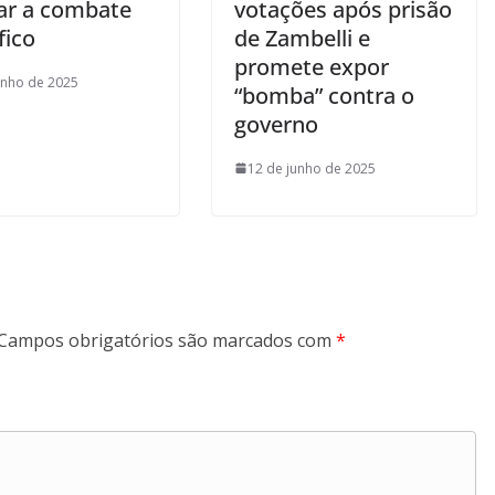
ar a combate
votações após prisão
fico
de Zambelli e
promete expor
unho de 2025
“bomba” contra o
governo
12 de junho de 2025
Campos obrigatórios são marcados com
*