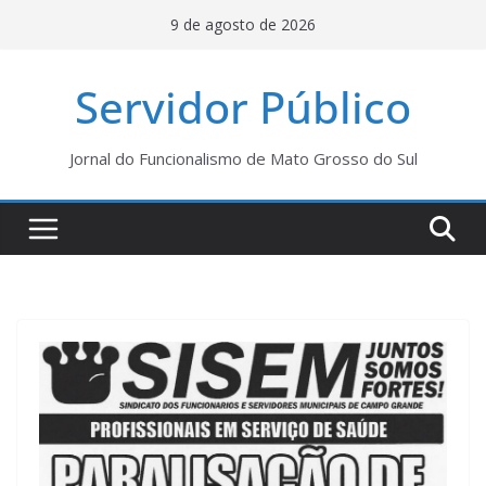
Pular
9 de agosto de 2026
para
o
Servidor Público
conteúdo
Jornal do Funcionalismo de Mato Grosso do Sul