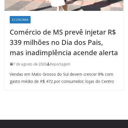
ECONOMIA
Comércio de MS prevê injetar R$
339 milhões no Dia dos Pais,
mas inadimplência acende alerta
7 de agosto de 2026
Reportagem
Vendas em Mato Grosso do Sul devem crescer 8% com
gasto médio de R$ 472 por consumidor; lojas do Centro