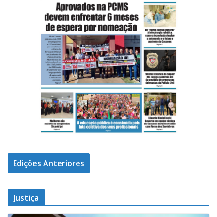
Edições Anteriores
Justiça