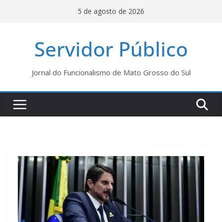
Pular
5 de agosto de 2026
para
o
Servidor Público
conteúdo
Jornal do Funcionalismo de Mato Grosso do Sul