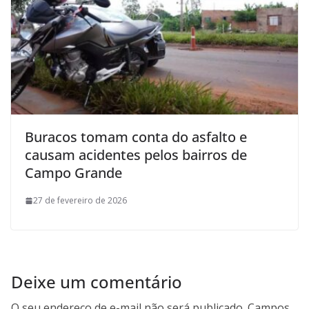
Buracos tomam conta do asfalto e
causam acidentes pelos bairros de
Campo Grande
27 de fevereiro de 2026
Deixe um comentário
O seu endereço de e-mail não será publicado.
Campos