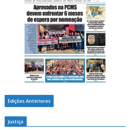
Edições Anteriores
Justiça