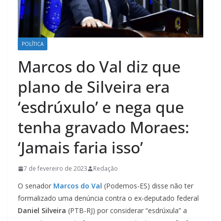
POLÍTICA
Marcos do Val diz que
plano de Silveira era
‘esdrúxulo’ e nega que
tenha gravado Moraes:
‘Jamais faria isso’
7 de fevereiro de 2023
Redação
O senador
Marcos do Val
(Podemos-ES) disse não ter
formalizado uma denúncia contra o ex-deputado federal
Daniel Silveira
(PTB-RJ) por considerar “esdrúxula” a