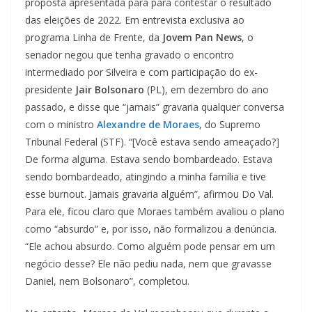
proposta apresentada para para contestar o resultado
das eleições de 2022. Em entrevista exclusiva ao
programa Linha de Frente, da
Jovem Pan News
, o
senador negou que tenha gravado o encontro
intermediado por Silveira e com participação do ex-
presidente
Jair Bolsonaro
(PL), em dezembro do ano
passado, e disse que “jamais” gravaria qualquer conversa
com o ministro
Alexandre de Moraes
, do Supremo
Tribunal Federal (STF). “[Você estava sendo ameaçado?]
De forma alguma. Estava sendo bombardeado. Estava
sendo bombardeado, atingindo a minha família e tive
esse burnout. Jamais gravaria alguém”, afirmou Do Val.
Para ele, ficou claro que Moraes também avaliou o plano
como “absurdo” e, por isso, não formalizou a denúncia.
“Ele achou absurdo. Como alguém pode pensar em um
negócio desse? Ele não pediu nada, nem que gravasse
Daniel, nem Bolsonaro”, completou.