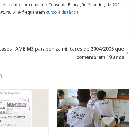
, de acordo com o último Censo da Educação Superior, de 2021.
iatura, 61% frequentam
curso à distância
.
casos
AME-MS parabeniza militares de 2004/2005 que
comemoram 19 anos
m