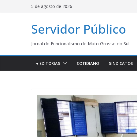
Pular
5 de agosto de 2026
para
o
Servidor Público
conteúdo
Jornal do Funcionalismo de Mato Grosso do Sul
+ EDITORIAS
COTIDIANO
SINDICATOS