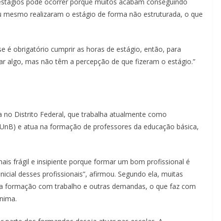
estágios pode ocorrer porque muitos acabam conseguindo
u mesmo realizaram o estágio de forma não estruturada, o que
 é obrigatório cumprir as horas de estágio, então, para
ar algo, mas não têm a percepção de que fizeram o estágio.”
a no Distrito Federal, que trabalha atualmente como
a (UnB) e atua na formação de professores da educação básica,
is frágil e insipiente porque formar um bom profissional é
icial desses profissionais”, afirmou. Segundo ela, muitas
r a formação com trabalho e outras demandas, o que faz com
mínima.