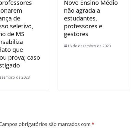
professores
Novo Ensino Médio
ionarem
não agrada a
ança de
estudantes,
so seletivo,
professores e
no de MS
gestores
sabiliza
18 de dezembro de 2023
dato que
ou prova; caso
stigado
dezembro de 2023
Campos obrigatórios são marcados com
*