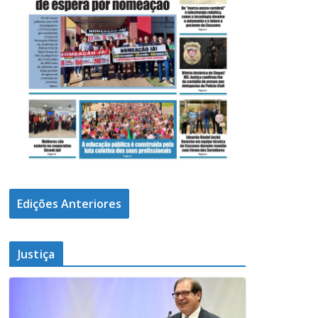
Edições Anteriores
Justiça