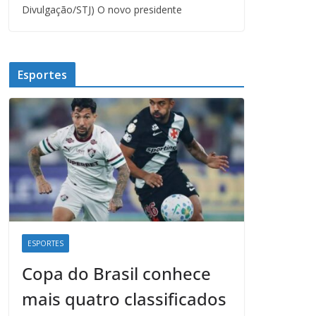
Divulgação/STJ) O novo presidente
Esportes
ESPORTES
Copa do Brasil conhece
mais quatro classificados