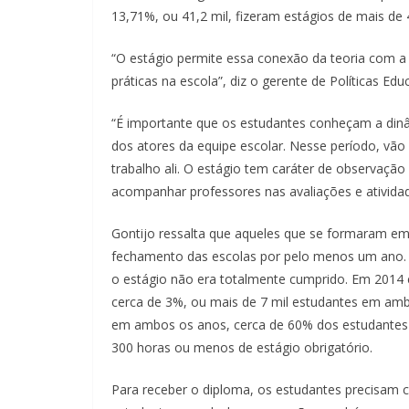
13,71%, ou 41,2 mil, fizeram estágios de mais de
“O estágio permite essa conexão da teoria com a 
práticas na escola”, diz o gerente de Políticas E
“É importante que os estudantes conheçam a dinâ
dos atores da equipe escolar. Nesse período, vã
trabalho ali. O estágio tem caráter de observação 
acompanhar professores nas avaliações e atividad
Gontijo ressalta que aqueles que se formaram e
fechamento das escolas por pelo menos um ano.
o estágio não era totalmente cumprido. Em 2014 
cerca de 3%, ou mais de 7 mil estudantes em am
em ambos os anos, cerca de 60% dos estudantes 
300 horas ou menos de estágio obrigatório.
Para receber o diploma, os estudantes precisam c