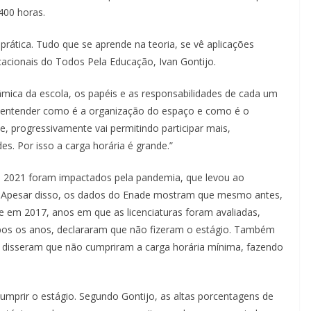
 400 horas.
prática. Tudo que se aprende na teoria, se vê aplicações
ducacionais do Todos Pela Educação, Ivan Gontijo.
mica da escola, os papéis e as responsabilidades de cada um
o entender como é a organização do espaço e como é o
e, progressivamente vai permitindo participar mais,
es. Por isso a carga horária é grande.”
m 2021 foram impactados pela pandemia, que levou ao
 Apesar disso, os dados do Enade mostram que mesmo antes,
e em 2017, anos em que as licenciaturas foram avaliadas,
bos os anos, declararam que não fizeram o estágio. Também
disseram que não cumpriram a carga horária mínima, fazendo
umprir o estágio. Segundo Gontijo, as altas porcentagens de