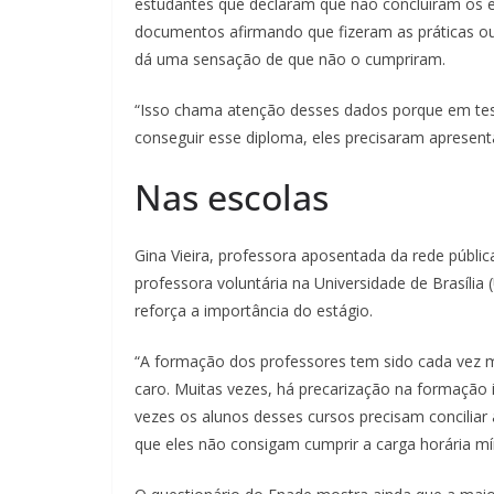
estudantes que declaram que não concluíram os 
documentos afirmando que fizeram as práticas o
dá uma sensação de que não o cumpriram.
“Isso chama atenção desses dados porque em tese
conseguir esse diploma, eles precisaram apresent
Nas escolas
Gina Vieira, professora aposentada da rede públic
professora voluntária na Universidade de Brasíli
reforça a importância do estágio.
“A formação dos professores tem sido cada vez ma
caro. Muitas vezes, há precarização na formação in
vezes os alunos desses cursos precisam concilia
que eles não consigam cumprir a carga horária 