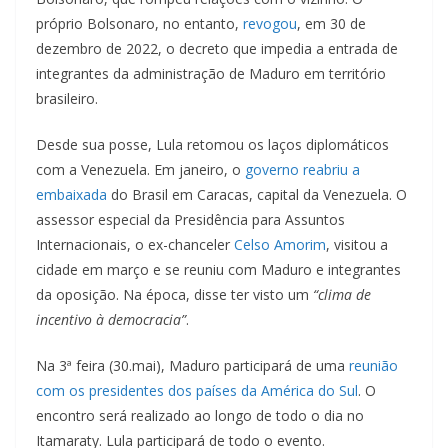
próprio Bolsonaro, no entanto,
revogou
, em 30 de
dezembro de 2022, o decreto que impedia a entrada de
integrantes da administração de Maduro em território
brasileiro.
Desde sua posse, Lula retomou os laços diplomáticos
com a Venezuela. Em janeiro, o
governo reabriu a
embaixada
do Brasil em Caracas, capital da Venezuela. O
assessor especial da Presidência para Assuntos
Internacionais, o ex-chanceler
Celso Amorim
, visitou a
cidade em março e se reuniu com Maduro e integrantes
da oposição. Na época, disse ter visto um
“clima de
incentivo à democracia”
.
Na 3ª feira (30.mai), Maduro participará de uma
reunião
com os presidentes dos países da América do Sul
. O
encontro será realizado ao longo de todo o dia no
Itamaraty. Lula participará de todo o evento.