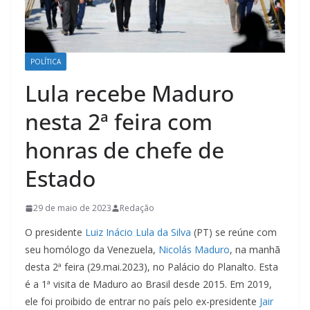
POLÍTICA
Lula recebe Maduro
nesta 2ª feira com
honras de chefe de
Estado
29 de maio de 2023
Redação
O presidente
Luiz Inácio Lula da Silva
(PT) se reúne com
seu homólogo da Venezuela,
Nicolás Maduro
, na manhã
desta 2ª feira (29.mai.2023), no Palácio do Planalto. Esta
é a 1ª visita de Maduro ao Brasil desde 2015. Em 2019,
ele foi proibido de entrar no país pelo ex-presidente
Jair