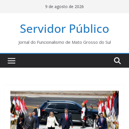
Pular
9 de agosto de 2026
para
o
Servidor Público
conteúdo
Jornal do Funcionalismo de Mato Grosso do Sul