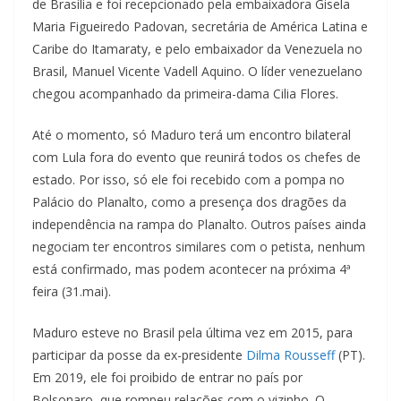
de Brasília e foi recepcionado pela embaixadora Gisela
Maria Figueiredo Padovan, secretária de América Latina e
Caribe do Itamaraty, e pelo embaixador da Venezuela no
Brasil, Manuel Vicente Vadell Aquino. O líder venezuelano
chegou acompanhado da primeira-dama Cilia Flores.
Até o momento, só Maduro terá um encontro bilateral
com Lula fora do evento que reunirá todos os chefes de
estado. Por isso, só ele foi recebido com a pompa no
Palácio do Planalto, como a presença dos dragões da
independência na rampa do Planalto. Outros países ainda
negociam ter encontros similares com o petista, nenhum
está confirmado, mas podem acontecer na próxima 4ª
feira (31.mai).
Maduro esteve no Brasil pela última vez em 2015, para
participar da posse da ex-presidente
Dilma Rousseff
(PT).
Em 2019, ele foi proibido de entrar no país por
Bolsonaro, que rompeu relações com o vizinho. O