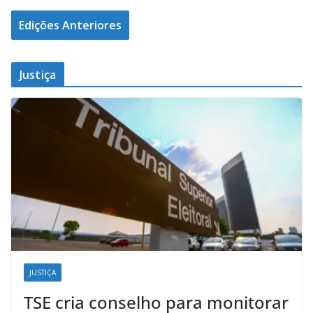
Edições Anteriores
Justiça
JUSTIÇA
TSE cria conselho para monitorar