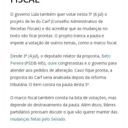
O governo Lula também quer votar nesta 5ª (6.jul) o
projeto de lei do Carf (Conselho Administrativo de
Receitas Fiscais) e diz acreditar que as mudanças no
texto vão ficar prontas. O projeto tranca a pauta e
impede a votação de outros temas, como o marco fiscal.
Desde 3ª (4.jul), o deputado relator da proposta,
Beto
Pereira
(PSDB-MS),
ouve
congressistas e o governo para
atender aos pedidos de alteração. Caso fique pronta, a
proposta do Carf seria analisada depois da reforma
tributária. O item consta na pauta desta 5ª.
O marco fiscal também consta na lista de votações, mas
depende do destravamento da pauta. Além disso, líderes
partidários precisam discutir o que vão querer manter das
mudanças feitas pelo Senado
.