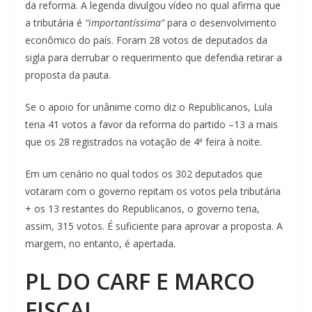
da reforma. A legenda divulgou vídeo no qual afirma que
a tributária é
“importantíssima”
para o desenvolvimento
econômico do país. Foram 28 votos de deputados da
sigla para derrubar o requerimento que defendia retirar a
proposta da pauta.
Se o apoio for unânime como diz o Republicanos, Lula
teria 41 votos a favor da reforma do partido –13 a mais
que os 28 registrados na votação de 4ª feira à noite.
Em um cenário no qual todos os 302 deputados que
votaram com o governo repitam os votos pela tributária
+ os 13 restantes do Republicanos, o governo teria,
assim, 315 votos. É suficiente para aprovar a proposta. A
margem, no entanto, é apertada.
PL DO CARF E MARCO
FISCAL