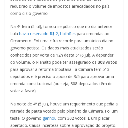
reduzirão o volume de impostos arrecadados no país,
como diz o governo.
Na 4ª feira (5.jul), tornou-se público que no dia anterior
Lula
havia reservado R$ 2,1 bilhões
para emendas ao
Orçamento. Foi uma cifra recorde para um único dia no
governo petista. Os dados mais atualizados serão
conhecidos por volta de 12h desta 5ª (6.jul). A depender
do volume, o Planalto pode ter assegurado os
308 votos
para aprovar a reforma tributária –a Câmara tem 513
deputados e é preciso o apoio de 3/5 para aprovar uma
emenda constitucional (ou seja, 308 deputados têm de
votar a favor).
Na noite de 4ª (5.jul), houve um requerimento que pedia a
retirada de pauta votado pelo plenário da Câmara. Foi um
teste. O governo
ganhou
com 302 votos. É um placar
apertado. Causa incerteza sobre a aprovação do projeto.