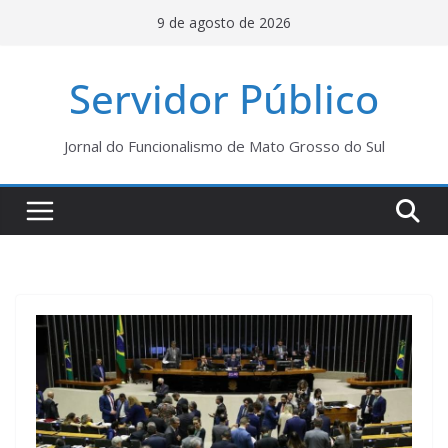
Pular
9 de agosto de 2026
para
o
Servidor Público
conteúdo
Jornal do Funcionalismo de Mato Grosso do Sul