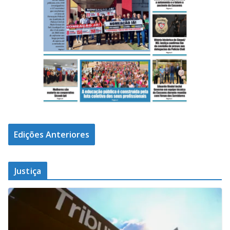
Edições Anteriores
Justiça