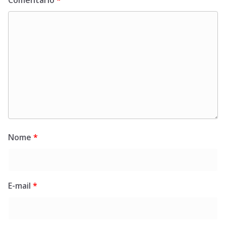
Comentário
*
Nome
*
E-mail
*