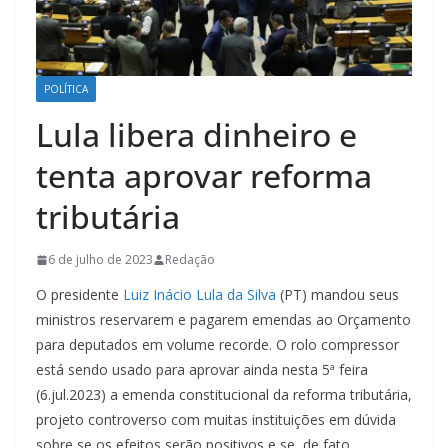
POLÍTICA
Lula libera dinheiro e
tenta aprovar reforma
tributária
6 de julho de 2023
Redação
O presidente
Luiz Inácio Lula da Silva
(PT) mandou seus
ministros reservarem e pagarem emendas ao Orçamento
para deputados em volume recorde. O rolo compressor
está sendo usado para aprovar ainda nesta 5ª feira
(6.jul.2023) a emenda constitucional da reforma tributária,
projeto controverso com muitas instituições em dúvida
sobre se os efeitos serão positivos e se, de fato,